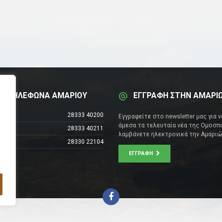
Α ΤΗΛΕΦΩΝΑ ΑΜΑΡΙΟΥ
ΕΓΓΡΑΦΗ ΣΤΗΝ ΑΜΑΡΙ
έντρο
28333 40200
Εγγραφείτε στο newsletter μας για 
άμεσα τα τελευταία νέα της Ομοσπο
28333 40211
λαμβάνετε ηλεκτρονικά την Αμαριώ
28330 22104
ΕΓΓΡΑΦΉ