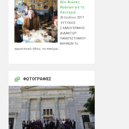
Δύο Αιώνες
Αγώνων για τη
Λευτεριά
26 Ιουλίου 2017
ΕΥΤΥΧΙΟΣ
Σ.ΚΑΛΟΓΕΡΑΚΗΣ
ΔΙΔΑΚΤΩΡ
ΠΑΝΕΠΙΣΤΗΜΙΟΥ
ΑΘΗΝΩΝ Το
αγωνιστικό ήθος, το πνεύμα…
ΦΩΤΟΓΡΑΦΊΕΣ