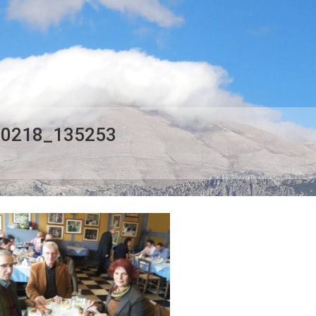
80218_135253