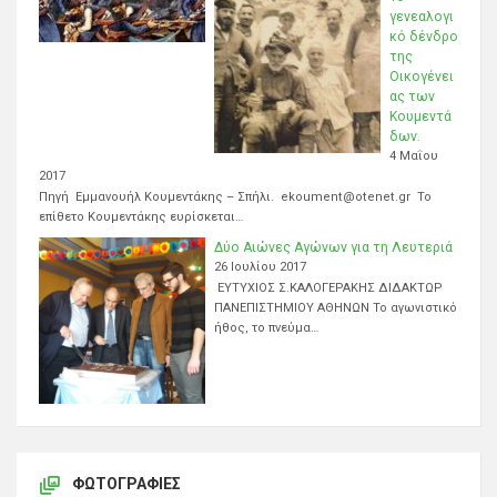
γενεαλογι
κό δένδρο
της
Οικογένει
ας των
Κουμεντά
δων.
4 Μαΐου
2017
Πηγή Εμμανουήλ Κουμεντάκης – Σπήλι. ekoument@otenet.gr Το
επίθετο Κουμεντάκης ευρίσκεται…
Δύο Αιώνες Αγώνων για τη Λευτεριά
26 Ιουλίου 2017
ΕΥΤΥΧΙΟΣ Σ.ΚΑΛΟΓΕΡΑΚΗΣ ΔΙΔΑΚΤΩΡ
ΠΑΝΕΠΙΣΤΗΜΙΟΥ ΑΘΗΝΩΝ Το αγωνιστικό
ήθος, το πνεύμα…
ΦΩΤΟΓΡΑΦΊΕΣ