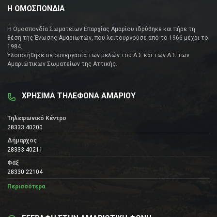
Η ΟΜΟΣΠΟΝΔΙΑ
Η Ομοσπονδία Σωματείων Επαρχίας Αμαρίου ιδρύθηκε και πήρε τη
θέση της Ένωσης Αμαριωτών, που λειτουργούσε από το 1966 μέχρι το
1984.
Υλοποιήθηκε σε συνεργασία των μελών του Δ.Σ και των Δ.Σ των
Αμαριώτικων Σωματείων της Αττικής.
ΧΡΗΣΙΜΑ ΤΗΛΕΦΩΝΑ ΑΜΑΡΙΟΥ
Τηλεφωνικό Κέντρο
28333 40200
Δήμαρχος
28333 40211
Φαξ
28330 22104
Περισσότερα