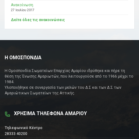
Ανακοίνωση
27 Ιουλίου 2017
Δείτε όλες τις ανακοινώσεις
Η ΟΜΟΣΠΟΝΔΙΑ
Η Ομοσπονδία Σωματείων Επαρχίας Αμαρίου ιδρύθηκε και πήρε τη
θέση της Ένωσης Αμαριωτών, που λειτουργούσε από το 1966 μέχρι το
1984.
Υλοποιήθηκε σε συνεργασία των μελών του Δ.Σ και των Δ.Σ των
Αμαριώτικων Σωματείων της Αττικής.
ΧΡΗΣΙΜΑ ΤΗΛΕΦΩΝΑ ΑΜΑΡΙΟΥ
Τηλεφωνικό Κέντρο
28333 40200