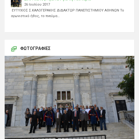
26 Ιουλίου 2017
ΕΥΤΥΧΙΟΣ Σ.ΚΑΛΟΓΕΡΑΚΗΣ ΔΙΔΑΚΤΩΡ ΠΑΝΕΠΙΣΤΗΜΙΟΥ ΑΘΗΝΩΝ Το
αγωνιστικό ήθος, το πνεύμα…
ΦΩΤΟΓΡΑΦΊΕΣ