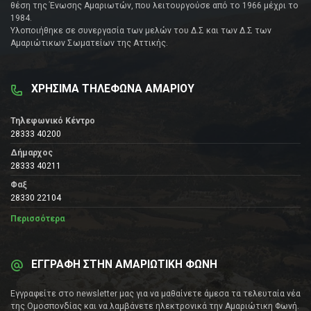
θέση της Ένωσης Αμαριωτών, που λειτουργούσε από το 1966 μέχρι το
1984.
Υλοποιήθηκε σε συνεργασία των μελών του Δ.Σ και των Δ.Σ των
Αμαριώτικων Σωματείων της Αττικής.
ΧΡΗΣΙΜΑ ΤΗΛΕΦΩΝΑ ΑΜΑΡΙΟΥ
Τηλεφωνικό Κέντρο
28333 40200
Δήμαρχος
28333 40211
Φαξ
28330 22104
Περισσότερα
ΕΓΓΡΑΦΗ ΣΤΗΝ ΑΜΑΡΙΩΤΙΚΗ ΦΩΝΗ
Εγγραφείτε στο newsletter μας για να μαθαίνετε άμεσα τα τελευταία νέα
της Ομοσπονδίας και να λαμβάνετε ηλεκτρονικά την Αμαριώτικη Φωνή.