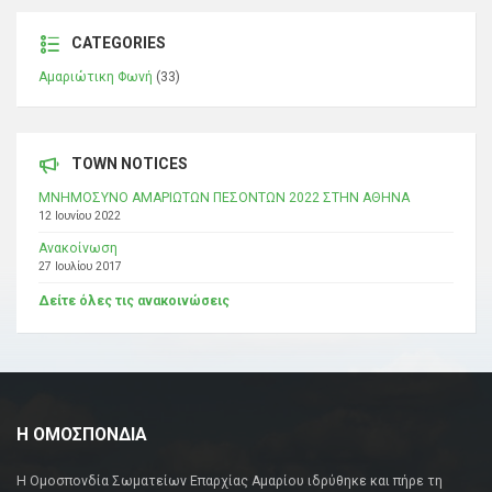
CATEGORIES
Αμαριώτικη Φωνή
(33)
TOWN NOTICES
ΜΝΗΜΟΣΥΝΟ ΑΜΑΡΙΩΤΩΝ ΠΕΣΟΝΤΩΝ 2022 ΣΤΗΝ ΑΘΗΝΑ
12 Ιουνίου 2022
Ανακοίνωση
27 Ιουλίου 2017
Δείτε όλες τις ανακοινώσεις
Η ΟΜΟΣΠΟΝΔΙΑ
Η Ομοσπονδία Σωματείων Επαρχίας Αμαρίου ιδρύθηκε και πήρε τη