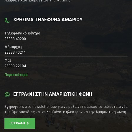
Αμαριώτικων Σωματείων της Αττικής.
ΧΡΗΣΙΜΑ ΤΗΛΕΦΩΝΑ ΑΜΑΡΙΟΥ
Τηλεφωνικό Κέντρο
28333 40200
Δήμαρχος
28333 40211
Φαξ
28330 22104
Περισσότερα
ΕΓΓΡΑΦΗ ΣΤΗΝ ΑΜΑΡΙΩΤΙΚΗ ΦΩΝΗ
Εγγραφείτε στο newsletter μας για να μαθαίνετε άμεσα τα τελευταία νέα
της Ομοσπονδίας και να λαμβάνετε ηλεκτρονικά την Αμαριώτικη Φωνή.
ΕΓΓΡΑΦΉ