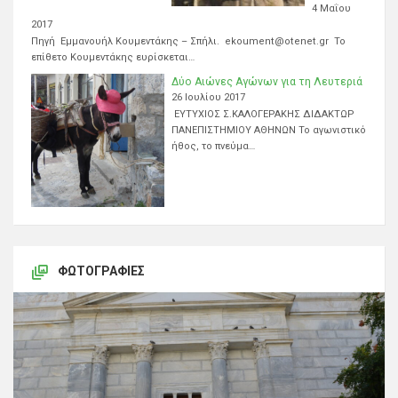
4 Μαΐου
2017
Πηγή Εμμανουήλ Κουμεντάκης – Σπήλι. ekoument@otenet.gr Το
επίθετο Κουμεντάκης ευρίσκεται…
Δύο Αιώνες Αγώνων για τη Λευτεριά
26 Ιουλίου 2017
ΕΥΤΥΧΙΟΣ Σ.ΚΑΛΟΓΕΡΑΚΗΣ ΔΙΔΑΚΤΩΡ
ΠΑΝΕΠΙΣΤΗΜΙΟΥ ΑΘΗΝΩΝ Το αγωνιστικό
ήθος, το πνεύμα…
ΦΩΤΟΓΡΑΦΊΕΣ