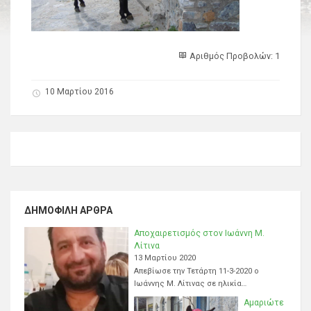
Αριθμός Προβολών: 1
10 Μαρτίου 2016
ΔΗΜΟΦΙΛΉ ΆΡΘΡΑ
Αποχαιρετισμός στον Ιωάννη Μ.
Λίτινα
13 Μαρτίου 2020
Απεβίωσε την Τετάρτη 11-3-2020 ο
Ιωάννης Μ. Λίτινας σε ηλικία…
Αμαριώτε