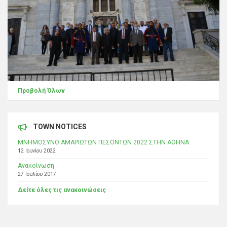
Προβολή Όλων
TOWN NOTICES
ΜΝΗΜΟΣΥΝΟ ΑΜΑΡΙΩΤΩΝ ΠΕΣΟΝΤΩΝ 2022 ΣΤΗΝ ΑΘΗΝΑ
12 Ιουνίου 2022
Ανακοίνωση
27 Ιουλίου 2017
Δείτε όλες τις ανακοινώσεις