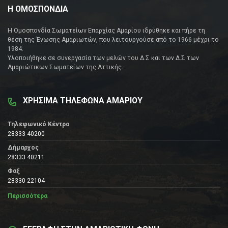
Η ΟΜΟΣΠΟΝΔΙΑ
Η Ομοσπονδία Σωματείων Επαρχίας Αμαρίου ιδρύθηκε και πήρε τη
θέση της Ένωσης Αμαριωτών, που λειτουργούσε από το 1966 μέχρι το
1984.
Υλοποιήθηκε σε συνεργασία των μελών του Δ.Σ και των Δ.Σ των
Αμαριώτικων Σωματείων της Αττικής.
ΧΡΗΣΙΜΑ ΤΗΛΕΦΩΝΑ ΑΜΑΡΙΟΥ
Τηλεφωνικό Κέντρο
28333 40200
Δήμαρχος
28333 40211
Φαξ
28330 22104
Περισσότερα