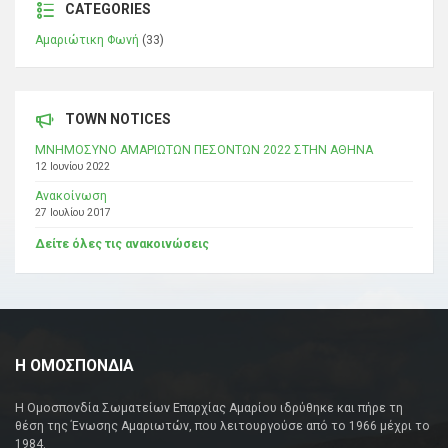
CATEGORIES
Αμαριώτικη Φωνή
(33)
TOWN NOTICES
ΜΝΗΜΟΣΥΝΟ ΑΜΑΡΙΩΤΩΝ ΠΕΣΟΝΤΩΝ 2022 ΣΤΗΝ ΑΘΗΝΑ
12 Ιουνίου 2022
Ανακοίνωση
27 Ιουλίου 2017
Δείτε όλες τις ανακοινώσεις
Η ΟΜΟΣΠΟΝΔΙΑ
Η Ομοσπονδία Σωματείων Επαρχίας Αμαρίου ιδρύθηκε και πήρε τη
θέση της Ένωσης Αμαριωτών, που λειτουργούσε από το 1966 μέχρι το
1984.