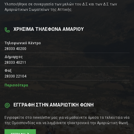
Υλοποιήθηκε σε συνεργασία των μελών του Δ.Σ και των Δ.Σ των
Αμαριώτικων Σωματείων της Αττικής.
ΧΡΗΣΙΜΑ ΤΗΛΕΦΩΝΑ ΑΜΑΡΙΟΥ
Τηλεφωνικό Κέντρο
28333 40200
Δήμαρχος
28333 40211
Φαξ
28330 22104
Περισσότερα
ΕΓΓΡΑΦΗ ΣΤΗΝ ΑΜΑΡΙΩΤΙΚΗ ΦΩΝΗ
Εγγραφείτε στο newsletter μας για να μαθαίνετε άμεσα τα τελευταία νέα
της Ομοσπονδίας και να λαμβάνετε ηλεκτρονικά την Αμαριώτικη Φωνή.