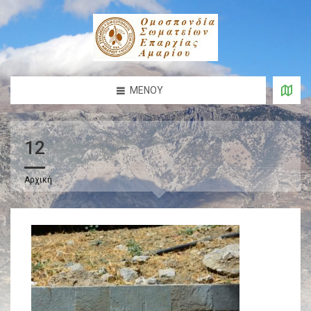
ΜΕΝΟΎ
12
Αρχική