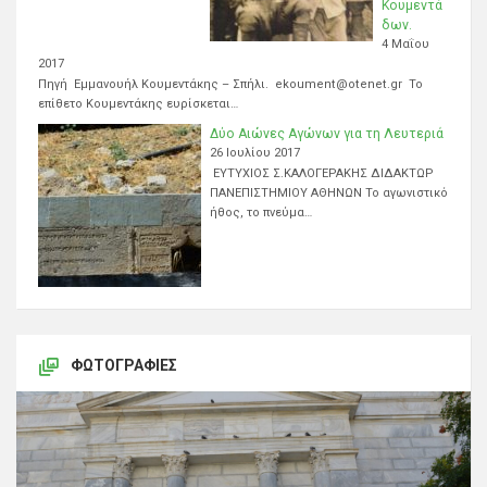
Κουμεντά
δων.
4 Μαΐου
2017
Πηγή Εμμανουήλ Κουμεντάκης – Σπήλι. ekoument@otenet.gr Το
επίθετο Κουμεντάκης ευρίσκεται…
Δύο Αιώνες Αγώνων για τη Λευτεριά
26 Ιουλίου 2017
ΕΥΤΥΧΙΟΣ Σ.ΚΑΛΟΓΕΡΑΚΗΣ ΔΙΔΑΚΤΩΡ
ΠΑΝΕΠΙΣΤΗΜΙΟΥ ΑΘΗΝΩΝ Το αγωνιστικό
ήθος, το πνεύμα…
ΦΩΤΟΓΡΑΦΊΕΣ