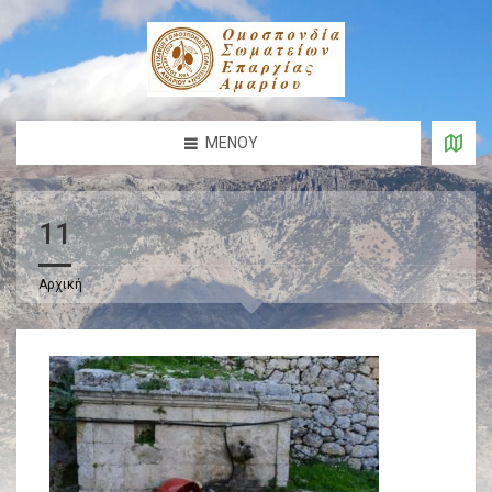
ΜΕΝΟΎ
11
Αρχική