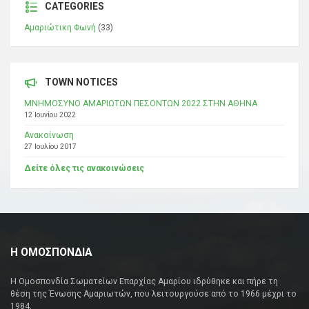
CATEGORIES
Αμαριώτικη Φωνή
(33)
TOWN NOTICES
ΜΝΗΜΟΣΥΝΟ ΑΜΑΡΙΩΤΩΝ ΠΕΣΟΝΤΩΝ 2022 ΣΤΗΝ ΑΘΗΝΑ
12 Ιουνίου 2022
Ανακοίνωση
27 Ιουλίου 2017
Δείτε όλες τις ανακοινώσεις
Η ΟΜΟΣΠΟΝΔΙΑ
Η Ομοσπονδία Σωματείων Επαρχίας Αμαρίου ιδρύθηκε και πήρε τη
θέση της Ένωσης Αμαριωτών, που λειτουργούσε από το 1966 μέχρι το
1984.