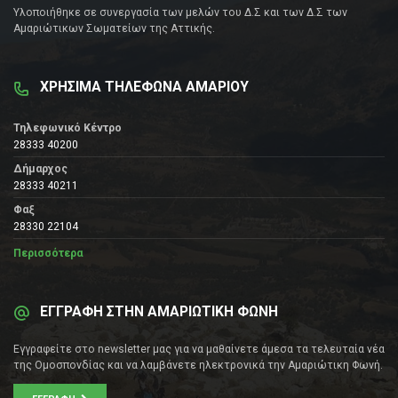
Υλοποιήθηκε σε συνεργασία των μελών του Δ.Σ και των Δ.Σ των
Αμαριώτικων Σωματείων της Αττικής.
ΧΡΗΣΙΜΑ ΤΗΛΕΦΩΝΑ ΑΜΑΡΙΟΥ
Τηλεφωνικό Κέντρο
28333 40200
Δήμαρχος
28333 40211
Φαξ
28330 22104
Περισσότερα
ΕΓΓΡΑΦΗ ΣΤΗΝ ΑΜΑΡΙΩΤΙΚΗ ΦΩΝΗ
Εγγραφείτε στο newsletter μας για να μαθαίνετε άμεσα τα τελευταία νέα
της Ομοσπονδίας και να λαμβάνετε ηλεκτρονικά την Αμαριώτικη Φωνή.