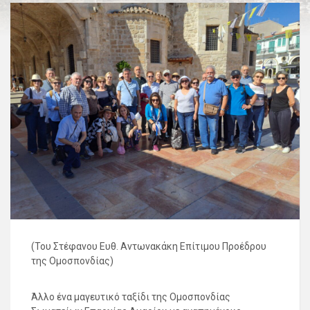
(Του Στέφανου Ευθ. Αντωνακάκη Επίτιμου Προέδρου
της Ομοσπονδίας)
Άλλο ένα μαγευτικό ταξίδι της Ομοσπονδίας