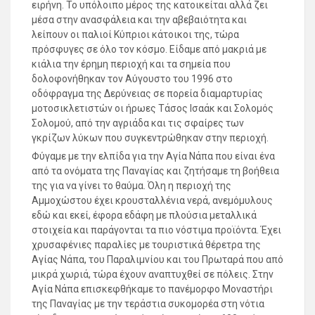
ειρήνη. Το υπόλοιπο μέρος της κατοικείται αλλά ζει
μέσα στην ανασφάλεια και την αβεβαιότητα και
λείπουν οι παλιοί Κύπριοι κάτοικοι της, τώρα
πρόσφυγες σε όλο τον κόσμο. Είδαμε από μακριά με
κιάλια την έρημη περιοχή και τα σημεία που
δολοφονήθηκαν τον Αύγουστο του 1996 στο
οδόφραγμα της Δερύνειας σε πορεία διαμαρτυρίας
μοτοσικλετιστών οι ήρωες Τάσος Ισαάκ και Σολομός
Σολομού, από την αγριάδα και τις σφαίρες των
γκρίζων λύκων που συγκεντρώθηκαν στην περιοχή.
Φύγαμε με την ελπίδα για την Αγία Νάπα που είναι ένα
από τα ονόματα της Παναγίας και ζητήσαμε τη βοήθεια
της για να γίνει το θαύμα. Όλη η περιοχή της
Αμμοχώστου έχει κρουσταλλένια νερά, ανεμόμυλους
εδώ και εκεί, έφορα εδάφη με πλούσια μεταλλικά
στοιχεία και παράγονται τα πιο νόστιμα προϊόντα. Έχει
χρυσαφένιες παραλίες με τουριστικά θέρετρα της
Αγίας Νάπα, του Παραλιμνίου και του Πρωταρά που από
μικρά χωριά, τώρα έχουν αναπτυχθεί σε πόλεις. Στην
Αγία Νάπα επισκεφθήκαμε το πανέμορφο Μοναστήρι
της Παναγίας με την τεράστια συκομορέα στη νότια