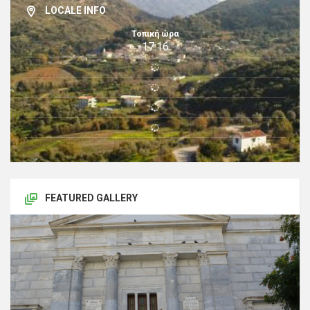
LOCALE INFO
Τοπική ώρα
17:16
FEATURED GALLERY