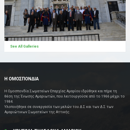
See All Galleries
Η ΟΜΟΣΠΟΝΔΙΑ
Η Ομοσπονδία Σωματείων Επαρχίας Αμαρίου ιδρύθηκε και πήρε τη
θέση της Ένωσης Αμαριωτών, που λειτουργούσε από το 1966 μέχρι το
1984.
Υλοποιήθηκε σε συνεργασία των μελών του Δ.Σ και των Δ.Σ των
Αμαριώτικων Σωματείων της Αττικής.