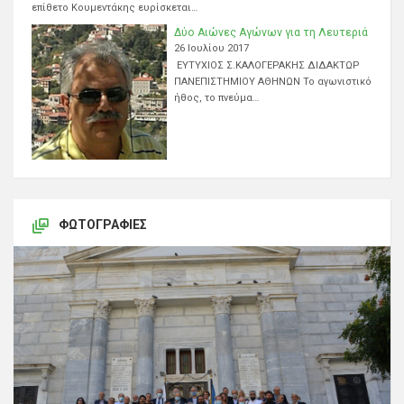
επίθετο Κουμεντάκης ευρίσκεται…
Δύο Αιώνες Αγώνων για τη Λευτεριά
26 Ιουλίου 2017
ΕΥΤΥΧΙΟΣ Σ.ΚΑΛΟΓΕΡΑΚΗΣ ΔΙΔΑΚΤΩΡ
ΠΑΝΕΠΙΣΤΗΜΙΟΥ ΑΘΗΝΩΝ Το αγωνιστικό
ήθος, το πνεύμα…
ΦΩΤΟΓΡΑΦΊΕΣ