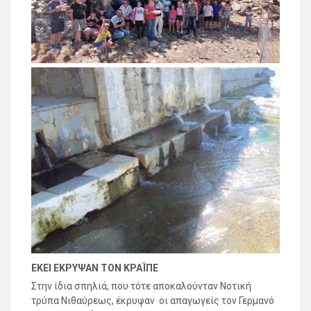
ΕΚΕΙ ΕΚΡΥΨΑΝ ΤΟΝ ΚΡΑΪΠΕ
Στην ίδια σπηλιά, που τότε αποκαλούνταν Νοτική
τρύπα Νιθαύρεως, έκρυψαν οι απαγωγείς τον Γερμανό