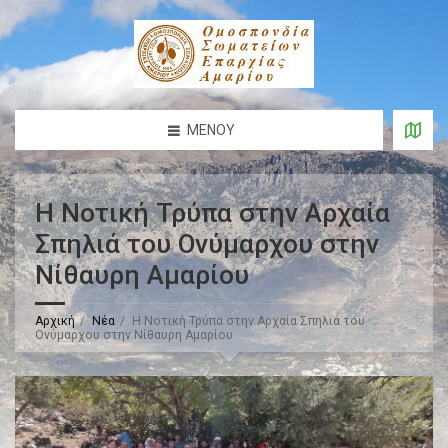
ΜΕΝΟΎ
Η Νοτική Τρύπα στην Αρχαία
Σπηλιά του Ονύμαρχου στην
Νίθαυρη Αμαρίου
Αρχική
Νέα
Η Νοτική Τρύπα στην Αρχαία Σπηλιά του
Ονύμαρχου στην Νίθαυρη Αμαρίου