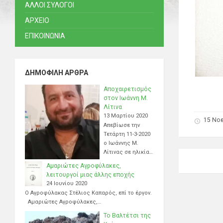
ΑΛΛΟΙ ΣΥΛΟΓΟΙ
ΑΡΧΕΙΟ
ΕΠΙΚΟΙΝΩΝΙΑ
ΔΗΜΟΦΙΛΉ ΆΡΘΡΑ
Αποχαιρετισμός
στον Ιωάννη Μ.
Λίτινα
13 Μαρτίου 2020
15 Νο
Απεβίωσε την
Τετάρτη 11-3-2020
ο Ιωάννης Μ.
Λίτινας σε ηλικία…
Αμαριώτες Αγροφύλακες,
λειτουργοί μιας άλλης εποχής
24 Ιουνίου 2020
Ο Αγροφύλακας Στέλιος Καπαρός, επί το έργον.
Αμαριώτες Αγροφύλακες,…
Το Βαλτέτσι της