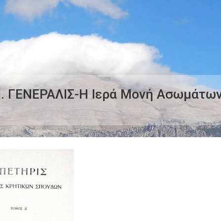
 ΓΕΝΕΡΑΛΙΣ-Η Ιερά Μονή Ασωμάτων