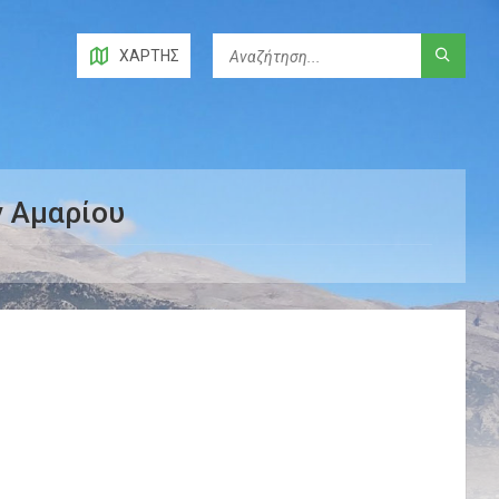
ΧΆΡΤΗΣ
 Αμαρίου