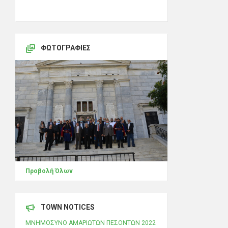
ΦΩΤΟΓΡΑΦΊΕΣ
Προβολή Όλων
TOWN NOTICES
ΜΝΗΜΟΣΥΝΟ ΑΜΑΡΙΩΤΩΝ ΠΕΣΟΝΤΩΝ 2022