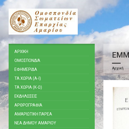
ΑΡΧΙΚΗ
ΕΜΜ.
ΟΜΟΣΠΟΝΔΙΑ
Αρχική
ΕΦΗΜΕΡΙΔΑ
ΤΑ ΧΩΡΙΑ (Α-Ι)
ΤΑ ΧΩΡΙΑ (Κ-Ω)
ΕΚΔΗΛΩΣΕΙΣ
ΑΡΘΡΟΓΡΑΦΙΑ
ΑΜΑΡΙΩΤΙΚΗ ΠΑΡΕΑ
ΝΕΑ ΔΗΜΟΥ ΑΜΑΡΙΟΥ