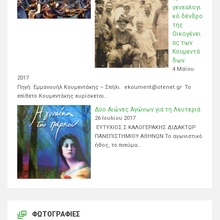
γενεαλογι
κό δένδρο
της
Οικογένει
ας των
Κουμεντά
δων.
4 Μαΐου
2017
Πηγή Εμμανουήλ Κουμεντάκης – Σπήλι. ekoument@otenet.gr Το
επίθετο Κουμεντάκης ευρίσκεται…
Δύο Αιώνες Αγώνων για τη Λευτεριά
26 Ιουλίου 2017
ΕΥΤΥΧΙΟΣ Σ.ΚΑΛΟΓΕΡΑΚΗΣ ΔΙΔΑΚΤΩΡ
ΠΑΝΕΠΙΣΤΗΜΙΟΥ ΑΘΗΝΩΝ Το αγωνιστικό
ήθος, το πνεύμα…
ΦΩΤΟΓΡΑΦΊΕΣ