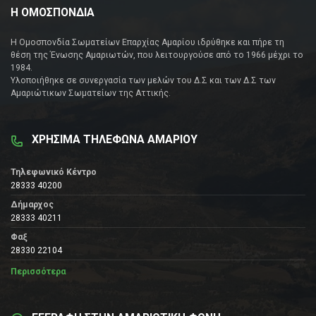
Η ΟΜΟΣΠΟΝΔΙΑ
Η Ομοσπονδία Σωματείων Επαρχίας Αμαρίου ιδρύθηκε και πήρε τη
θέση της Ένωσης Αμαριωτών, που λειτουργούσε από το 1966 μέχρι το
1984.
Υλοποιήθηκε σε συνεργασία των μελών του Δ.Σ και των Δ.Σ των
Αμαριώτικων Σωματείων της Αττικής.
ΧΡΗΣΙΜΑ ΤΗΛΕΦΩΝΑ ΑΜΑΡΙΟΥ
Τηλεφωνικό Κέντρο
28333 40200
Δήμαρχος
28333 40211
Φαξ
28330 22104
Περισσότερα