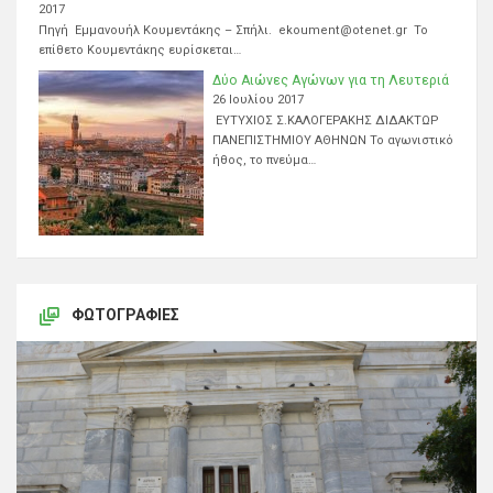
2017
Πηγή Εμμανουήλ Κουμεντάκης – Σπήλι. ekoument@otenet.gr Το
επίθετο Κουμεντάκης ευρίσκεται…
Δύο Αιώνες Αγώνων για τη Λευτεριά
26 Ιουλίου 2017
ΕΥΤΥΧΙΟΣ Σ.ΚΑΛΟΓΕΡΑΚΗΣ ΔΙΔΑΚΤΩΡ
ΠΑΝΕΠΙΣΤΗΜΙΟΥ ΑΘΗΝΩΝ Το αγωνιστικό
ήθος, το πνεύμα…
ΦΩΤΟΓΡΑΦΊΕΣ