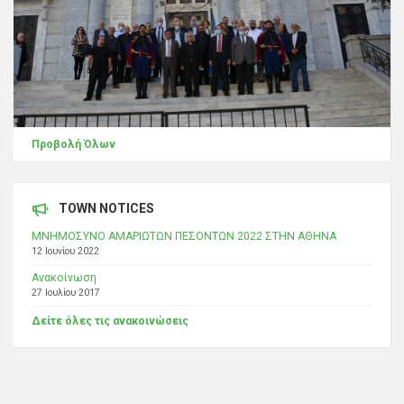
Προβολή Όλων
TOWN NOTICES
ΜΝΗΜΟΣΥΝΟ ΑΜΑΡΙΩΤΩΝ ΠΕΣΟΝΤΩΝ 2022 ΣΤΗΝ ΑΘΗΝΑ
12 Ιουνίου 2022
Ανακοίνωση
27 Ιουλίου 2017
Δείτε όλες τις ανακοινώσεις