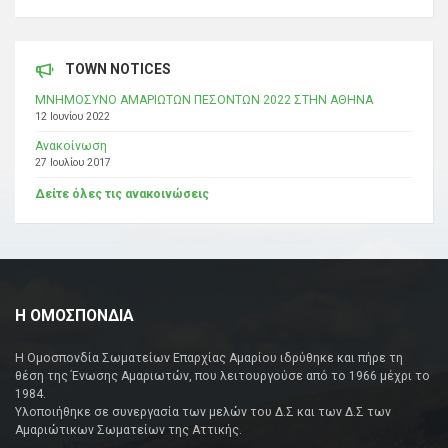
TOWN NOTICES
ΜΝΗΜΟΣΥΝΟ ΑΜΑΡΙΩΤΩΝ ΠΕΣΟΝΤΩΝ 2022 ΣΤΗΝ ΑΘΗΝΑ
12 Ιουνίου 2022
Ανακοίνωση
27 Ιουλίου 2017
Δείτε όλες τις ανακοινώσεις
Η ΟΜΟΣΠΟΝΔΙΑ
Η Ομοσπονδία Σωματείων Επαρχίας Αμαρίου ιδρύθηκε και πήρε τη
θέση της Ένωσης Αμαριωτών, που λειτουργούσε από το 1966 μέχρι το
1984.
Υλοποιήθηκε σε συνεργασία των μελών του Δ.Σ και των Δ.Σ των
Αμαριώτικων Σωματείων της Αττικής.