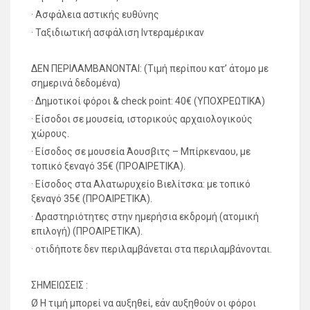
· Ασφάλεια αστικής ευθύνης
· Ταξιδιωτική ασφάλιση Ιντεραμέρικαν
ΔΕΝ ΠΕΡΙΛΑΜΒΑΝΟΝΤΑΙ: (Τιμή περίπου κατ’ άτομο με
σημερινά δεδομένα)
· Δημοτικοί φόροι & check point: 40€ (ΥΠΟΧΡΕΩΤΙΚΑ)
· Είσοδοι σε μουσεία, ιστορικούς αρχαιολογικούς
χώρους.
· Είσοδος σε μουσεία Άουσβιτς – Μπίρκεναου, με
τοπικό ξεναγό 35€ (ΠΡΟΑΙΡΕΤΙΚΑ).
· Είσοδος στα Αλατωρυχείο Βιελίτσκα: με τοπικό
ξεναγό 35€ (ΠΡΟΑΙΡΕΤΙΚΑ).
· Δραστηριότητες στην ημερήσια εκδρομή (ατομική
επιλογή) (ΠΡΟΑΙΡΕΤΙΚΑ).
· οτιδήποτε δεν περιλαμβάνεται στα περιλαμβάνονται.
ΣΗΜΕΙΩΣΕΙΣ :
Ø Η τιμή μπορεί να αυξηθεί, εάν αυξηθούν οι φόροι