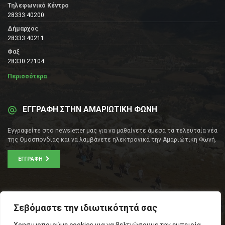
Τηλεφωνικό Κέντρο
28333 40200
Δήμαρχος
28333 40211
Φαξ
28330 22104
Περισσότερα
ΕΓΓΡΑΦΗ ΣΤΗΝ ΑΜΑΡΙΩΤΙΚΗ ΦΩΝΗ
Εγγραφείτε στο newsletter μας για να μαθαίνετε άμεσα τα τελευταία νέα
της Ομοσπονδίας και να λαμβάνετε ηλεκτρονικά την Αμαριώτικη Φωνή.
ΕΓΓΡΑΦΉ
ΕΠΙΚΟΙΝΩΝΊΑ
Σεβόμαστε την ιδιωτικότητά σας
Σοφοκλέους 53Α, Αθήνα