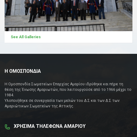
See All Galleries
Η ΟΜΟΣΠΟΝΔΙΑ
Η Ομοσπονδία Σωματείων Επαρχίας Αμαρίου ιδρύθηκε και πήρε τη
θέση της Ένωσης Αμαριωτών, που λειτουργούσε από το 1966 μέχρι το
1984.
Υλοποιήθηκε σε συνεργασία των μελών του Δ.Σ και των Δ.Σ των
Αμαριώτικων Σωματείων της Αττικής.
ΧΡΗΣΙΜΑ ΤΗΛΕΦΩΝΑ ΑΜΑΡΙΟΥ