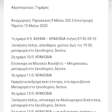
Αεροπορικώς 7 ημέρες
Αναχώρηση: Παρασκευή 9 Μαΐου 202 5 Επιστροφή:
Πέμπτη 15 Μαΐου 2025
1η ημέρα 9/5: ΑΘΗΝΑ – ΚΡΑΚΟΒΙΑ πτήση 07:45-09:10
Ξενάγηση πόλης, ελεύθερος χρόνος έως τις 19.30,
μεταφορά στο ξενοδοχείο, δείπνο.
2η ημέρα 10/5: ΚΡΑΚΟΒΙΑ
Επίσκεψη σε Μουσείο Άουσβιτς – Μπίρκεναου,
μεταφορά στο ξενοδοχείο, δείπνο.
3η ημέρα 11/5: ΚΡΑΚΟΒΙΑ
Ημερήσια εκδρομή εκεί στα όρη, στα άγρια βουνά.
Μεταφορά στο ξενοδοχείο, δείπνο.
4η ημέρα 12/5: ΚΡΑΚΟΒΙΑ
Ξενάγηση πόλης, επίσκεψη σε Αλατωρυχείο Βιελίτσκα,
μεταφορά στο ξενοδοχείο, δείπνο.
5η ημέρα 13/5: ΚΡΑΚΟΒΙΑ – με ενδιάμεσες στάσεις –