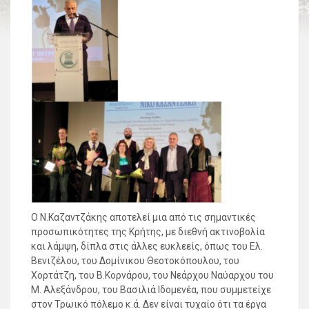
Ο Ν.Καζαντζάκης αποτελεί μια από τις σημαντικές
προσωπικότητες της Κρήτης, με διεθνή ακτινοβολία
και λάμψη, δίπλα στις άλλες ευκλεείς, όπως του Ελ.
Βενιζέλου, του Δομίνικου Θεοτοκόπουλου, του
Χορτάτζη, του Β.Κορνάρου, του Νεάρχου Ναύαρχου του
Μ. Αλεξάνδρου, του Βασιλιά Ιδομενέα, που συμμετείχε
στον Τρωικό πόλεμο κ.ά. Δεν είναι τυχαίο ότι τα έργα