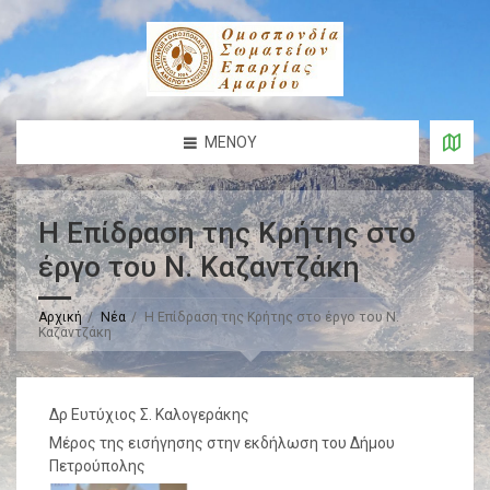
ΜΕΝΟΎ
Η Επίδραση της Κρήτης στο
έργο του Ν. Καζαντζάκη
Αρχική
Νέα
Η Επίδραση της Κρήτης στο έργο του Ν.
Καζαντζάκη
Δρ Ευτύχιος Σ. Καλογεράκης
Μέρος της εισήγησης στην εκδήλωση του Δήμου
Πετρούπολης