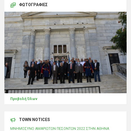
ΦΩΤΟΓΡΑΦΊΕΣ
Προβολή Όλων
TOWN NOTICES
ΜΝΗΜΟΣΥΝΟ ΑΜΑΡΙΩΤΩΝ ΠΕΣΟΝΤΩΝ 2022 ΣΤΗΝ ΑΘΗΝΑ