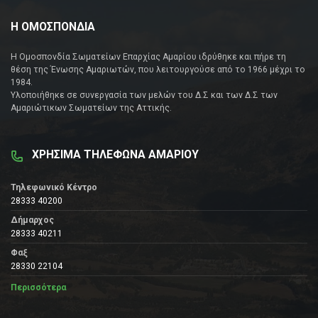
Η ΟΜΟΣΠΟΝΔΙΑ
Η Ομοσπονδία Σωματείων Επαρχίας Αμαρίου ιδρύθηκε και πήρε τη
θέση της Ένωσης Αμαριωτών, που λειτουργούσε από το 1966 μέχρι το
1984.
Υλοποιήθηκε σε συνεργασία των μελών του Δ.Σ και των Δ.Σ των
Αμαριώτικων Σωματείων της Αττικής.
ΧΡΗΣΙΜΑ ΤΗΛΕΦΩΝΑ ΑΜΑΡΙΟΥ
Τηλεφωνικό Κέντρο
28333 40200
Δήμαρχος
28333 40211
Φαξ
28330 22104
Περισσότερα