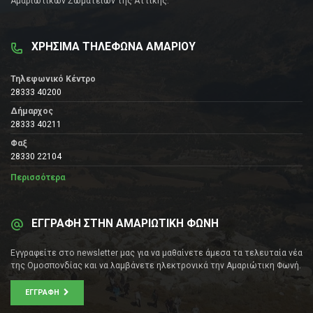
Αμαριώτικων Σωματείων της Αττικής.
ΧΡΗΣΙΜΑ ΤΗΛΕΦΩΝΑ ΑΜΑΡΙΟΥ
Τηλεφωνικό Κέντρο
28333 40200
Δήμαρχος
28333 40211
Φαξ
28330 22104
Περισσότερα
ΕΓΓΡΑΦΗ ΣΤΗΝ ΑΜΑΡΙΩΤΙΚΗ ΦΩΝΗ
Εγγραφείτε στο newsletter μας για να μαθαίνετε άμεσα τα τελευταία νέα
της Ομοσπονδίας και να λαμβάνετε ηλεκτρονικά την Αμαριώτικη Φωνή.
ΕΓΓΡΑΦΉ