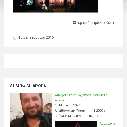
Αριθμός Προβολών: 1
15 Σεπτεμβρίου 2016
ΔΗΜΟΦΙΛΉ ΆΡΘΡΑ
Αποχαιρετισμός στον Ιωάννη Μ.
Λίτινα
13 Μαρτίου 2020
Απεβίωσε την Τετάρτη 11-3-2020 ο
Ιωάννης Μ. Λίτινας σε ηλικία…
Αμαριώτε