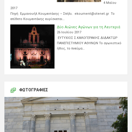
4 Μαΐου
2017
Πηγή Εμμανουήλ Κουμεντάκης – Σπήλι. ekoument@otenet.gr Το
επίθετο Κουμεντάκης ευρίσκεται…
Δύο Αιώνες Αγώνων για τη Λευτεριά
26 Ιουλίου 2017
ΕΥΤΥΧΙΟΣ Σ.ΚΑΛΟΓΕΡΑΚΗΣ ΔΙΔΑΚΤΩΡ
ΠΑΝΕΠΙΣΤΗΜΙΟΥ ΑΘΗΝΩΝ Το αγωνιστικό
ήθος, το πνεύμα…
ΦΩΤΟΓΡΑΦΊΕΣ