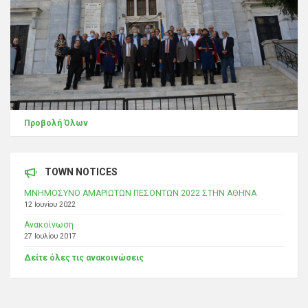
Προβολή Όλων
TOWN NOTICES
ΜΝΗΜΟΣΥΝΟ ΑΜΑΡΙΩΤΩΝ ΠΕΣΟΝΤΩΝ 2022 ΣΤΗΝ ΑΘΗΝΑ
12 Ιουνίου 2022
Ανακοίνωση
27 Ιουλίου 2017
Δείτε όλες τις ανακοινώσεις