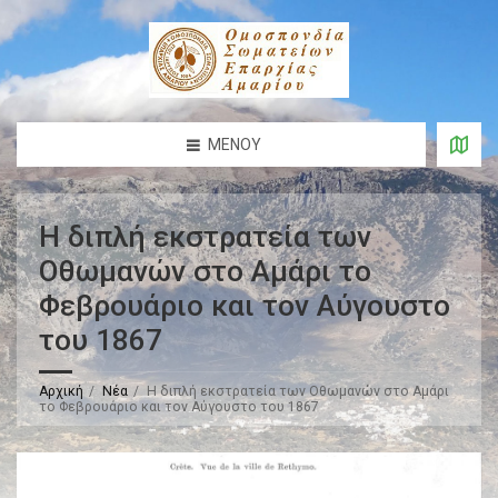
ΜΕΝΟΎ
Η διπλή εκστρατεία των
Οθωμανών στο Αμάρι το
Φεβρουάριο και τον Αύγουστο
του 1867
Αρχική
Νέα
Η διπλή εκστρατεία των Οθωμανών στο Αμάρι
το Φεβρουάριο και τον Αύγουστο του 1867