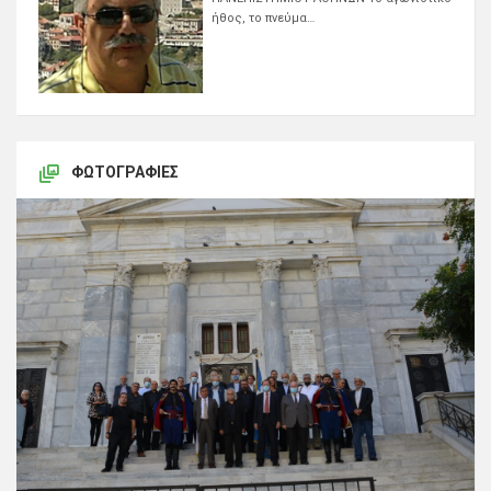
ήθος, το πνεύμα…
ΦΩΤΟΓΡΑΦΊΕΣ