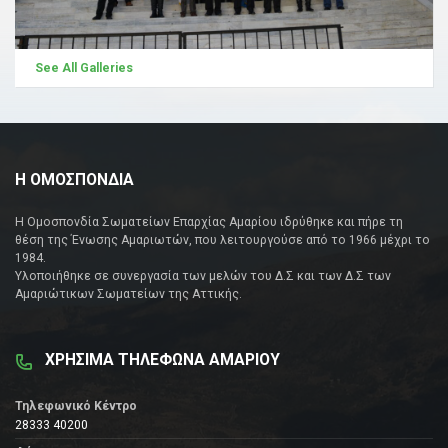
See All Galleries
Η ΟΜΟΣΠΟΝΔΙΑ
Η Ομοσπονδία Σωματείων Επαρχίας Αμαρίου ιδρύθηκε και πήρε τη
θέση της Ένωσης Αμαριωτών, που λειτουργούσε από το 1966 μέχρι το
1984.
Υλοποιήθηκε σε συνεργασία των μελών του Δ.Σ και των Δ.Σ των
Αμαριώτικων Σωματείων της Αττικής.
ΧΡΗΣΙΜΑ ΤΗΛΕΦΩΝΑ ΑΜΑΡΙΟΥ
Τηλεφωνικό Κέντρο
28333 40200