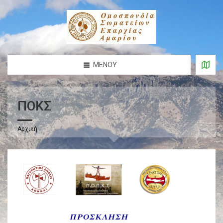
ΜΕΝΟΎ
ΠΟΚΣ
Αρχική