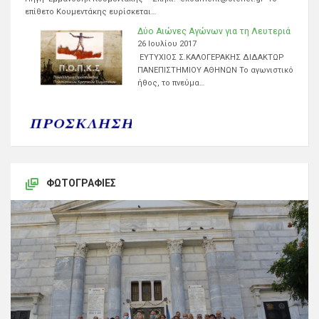
επίθετο Κουμεντάκης ευρίσκεται…
Δύο Αιώνες Αγώνων για τη Λευτεριά
26 Ιουλίου 2017
ΕΥΤΥΧΙΟΣ Σ.ΚΑΛΟΓΕΡΑΚΗΣ ΔΙΔΑΚΤΩΡ
ΠΑΝΕΠΙΣΤΗΜΙΟΥ ΑΘΗΝΩΝ Το αγωνιστικό
ήθος, το πνεύμα…
ΦΩΤΟΓΡΑΦΊΕΣ