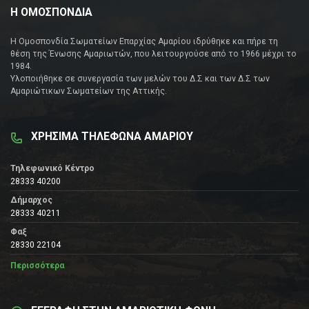
Η ΟΜΟΣΠΟΝΔΙΑ
Η Ομοσπονδία Σωματείων Επαρχίας Αμαρίου ιδρύθηκε και πήρε τη
θέση της Ένωσης Αμαριωτών, που λειτουργούσε από το 1966 μέχρι το
1984.
Υλοποιήθηκε σε συνεργασία των μελών του Δ.Σ και των Δ.Σ των
Αμαριώτικων Σωματείων της Αττικής.
ΧΡΗΣΙΜΑ ΤΗΛΕΦΩΝΑ ΑΜΑΡΙΟΥ
Τηλεφωνικό Κέντρο
28333 40200
Δήμαρχος
28333 40211
Φαξ
28330 22104
Περισσότερα