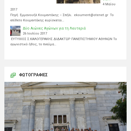
4 Μαΐου
2017
Πηγή Εμμανουήλ Κουμεντάκης – Σπήλι. ekoument@otenet.gr Το
επίθετο Κουμεντάκης ευρίσκεται…
Δύο Αιώνες Αγώνων για τη Λευτεριά
26 Ιουλίου 2017
ΕΥΤΥΧΙΟΣ Σ.ΚΑΛΟΓΕΡΑΚΗΣ ΔΙΔΑΚΤΩΡ ΠΑΝΕΠΙΣΤΗΜΙΟΥ ΑΘΗΝΩΝ Το
αγωνιστικό ήθος, το πνεύμα…
ΦΩΤΟΓΡΑΦΊΕΣ