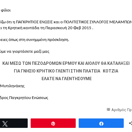
 φίλοι
ίζω ότι η ΠΑΓΚΡΗΤΙΟΣ ΕΝΩΣΙΣ και ο ΠΟΛΙΤΙΣΤΙΚΟΣ ΣΥΛΛΟΓΟΣ ΜΕΛΑΜΠΩ
ι τη Κρητική καντάδα τη Παρασκευή 20 Φεβ 2015 .
ειες όπως στη συνημμένη πρόσκληση.
ύμε να γιορτάσετε μαζί μας
ΚΑΙ ΜΕΣΩ ΤΩΝ ΠΕΖΟΔΡΟΜΩΝ ΕΡΜΟΥ ΚΑΙ ΑΙΟΛΟΥ ΘΑ ΚΑΤΑΛΗΞΕΙ
ΓΙΑ ΓΝΗΣΙΟ ΚΡΗΤΙΚΟ ΓΛΕΝΤΙ ΣΤΗΝ ΠΛΑΤΕΙΑ ΚΟΤΖΙΑ
ΕΛΑΤΕ ΝΑ ΓΛΕΝΤΗΣΟΥΜΕ
 Μυτιληνάκης
δρος Παγκρητίου Ενώσεως
Αριθμός Πρ
Tweet
Pin
Share