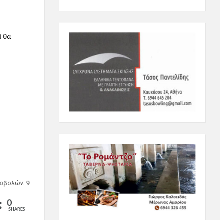
Ν θα
οβολών: 9
0
SHARES