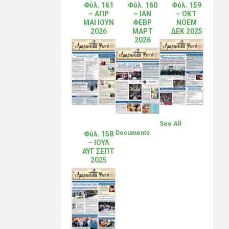
Φύλ. 161
Φύλ. 160
Φύλ. 159
– ΑΠΡ
– ΙΑΝ
– ΟΚΤ
ΜΑΙ ΙΟΥΝ
ΦΕΒΡ
ΝΟΕΜ
2026
ΜΑΡΤ
ΔΕΚ 2025
2026
See All
Documents
Φύλ. 158
– ΙΟΥΛ
ΑΥΓ ΣΕΠΤ
2025