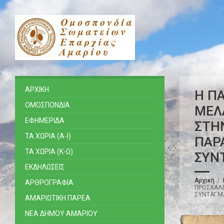
ΑΡΧΙΚΗ
H ΠΑ
ΟΜΟΣΠΟΝΔΙΑ
ΜΕΛ
ΕΦΗΜΕΡΙΔΑ
ΣΤΗ
ΤΑ ΧΩΡΙΑ (Α-Ι)
ΠΑΡΑ
ΤΑ ΧΩΡΙΑ (Κ-Ω)
ΣΥΝ
ΕΚΔΗΛΩΣΕΙΣ
Αρχική
ΑΡΘΡΟΓΡΑΦΙΑ
ΠΡΟΣΚΑΛΕ
ΣΥΝΤΑΓΜΑ
ΑΜΑΡΙΩΤΙΚΗ ΠΑΡΕΑ
ΝΕΑ ΔΗΜΟΥ ΑΜΑΡΙΟΥ