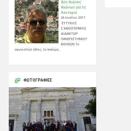
Δύο Αιώνες
Αγώνων για τη
Λευτεριά
26 Ιουλίου 2017
ΕΥΤΥΧΙΟΣ
Σ.ΚΑΛΟΓΕΡΑΚΗΣ
ΔΙΔΑΚΤΩΡ
ΠΑΝΕΠΙΣΤΗΜΙΟΥ
ΑΘΗΝΩΝ Το
αγωνιστικό ήθος, το πνεύμα…
ΦΩΤΟΓΡΑΦΊΕΣ