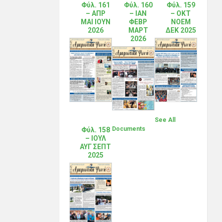
Φύλ. 161
Φύλ. 160
Φύλ. 159
– ΑΠΡ
– ΙΑΝ
– ΟΚΤ
ΜΑΙ ΙΟΥΝ
ΦΕΒΡ
ΝΟΕΜ
2026
ΜΑΡΤ
ΔΕΚ 2025
2026
See All
Documents
Φύλ. 158
– ΙΟΥΛ
ΑΥΓ ΣΕΠΤ
2025