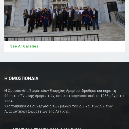
See All Galleries
Η ΟΜΟΣΠΟΝΔΙΑ
Η Ομοσπονδία Σωματείων Επαρχίας Αμαρίου ιδρύθηκε και πήρε τη
θέση της Ένωσης Αμαριωτών, που λειτουργούσε από το 1966 μέχρι το
1984.
Υλοποιήθηκε σε συνεργασία των μελών του Δ.Σ και των Δ.Σ των
Αμαριώτικων Σωματείων της Αττικής.