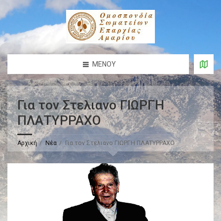
ΜΕΝΟΎ
Για τον Στελιανo ΓΙΩΡΓΗ
ΠΛΑΤΥΡΡΑΧΟ
Αρχική
Νέα
Για τον Στελιανo ΓΙΩΡΓΗ ΠΛΑΤΥΡΡΑΧΟ