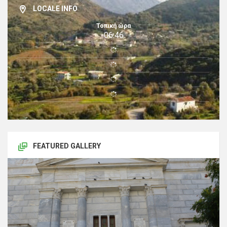
LOCALE INFO
Τοπική ώρα
06:46
FEATURED GALLERY