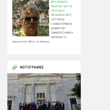
Δύο Αιώνες
Αγώνων για τη
Λευτεριά
26 Ιουλίου 2017
ΕΥΤΥΧΙΟΣ
Σ.ΚΑΛΟΓΕΡΑΚΗΣ
ΔΙΔΑΚΤΩΡ
ΠΑΝΕΠΙΣΤΗΜΙΟΥ
ΑΘΗΝΩΝ Το
αγωνιστικό ήθος, το πνεύμα…
ΦΩΤΟΓΡΑΦΊΕΣ