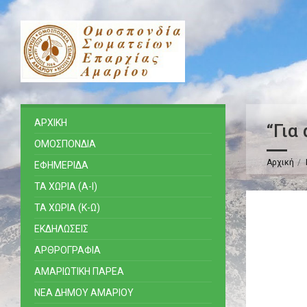
ΑΡΧΙΚΗ
“Για
ΟΜΟΣΠΟΝΔΙΑ
Αρχική
ΕΦΗΜΕΡΙΔΑ
ΤΑ ΧΩΡΙΑ (Α-Ι)
ΤΑ ΧΩΡΙΑ (Κ-Ω)
ΕΚΔΗΛΩΣΕΙΣ
ΑΡΘΡΟΓΡΑΦΙΑ
ΑΜΑΡΙΩΤΙΚΗ ΠΑΡΕΑ
ΝΕΑ ΔΗΜΟΥ ΑΜΑΡΙΟΥ