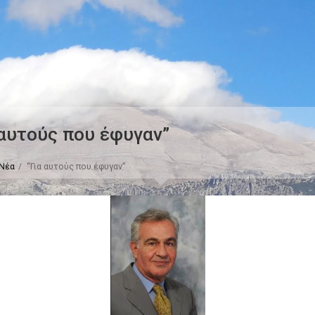
 αυτούς που έφυγαν”
Νέα
“Για αυτούς που έφυγαν”