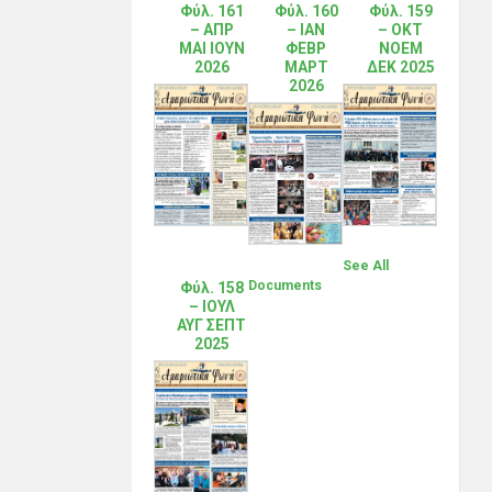
Φύλ. 161
Φύλ. 160
Φύλ. 159
– ΑΠΡ
– ΙΑΝ
– ΟΚΤ
ΜΑΙ ΙΟΥΝ
ΦΕΒΡ
ΝΟΕΜ
2026
ΜΑΡΤ
ΔΕΚ 2025
2026
See All
Documents
Φύλ. 158
– ΙΟΥΛ
ΑΥΓ ΣΕΠΤ
2025