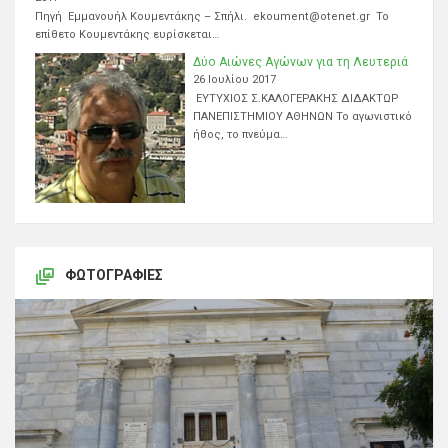
Πηγή Εμμανουήλ Κουμεντάκης – Σπήλι. ekoument@otenet.gr Το
επίθετο Κουμεντάκης ευρίσκεται…
Δύο Αιώνες Αγώνων για τη Λευτεριά
26 Ιουλίου 2017
ΕΥΤΥΧΙΟΣ Σ.ΚΑΛΟΓΕΡΑΚΗΣ ΔΙΔΑΚΤΩΡ
ΠΑΝΕΠΙΣΤΗΜΙΟΥ ΑΘΗΝΩΝ Το αγωνιστικό
ήθος, το πνεύμα…
ΦΩΤΟΓΡΑΦΊΕΣ