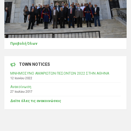
Προβολή Όλων
TOWN NOTICES
ΜΝΗΜΟΣΥΝΟ ΑΜΑΡΙΩΤΩΝ ΠΕΣΟΝΤΩΝ 2022 ΣΤΗΝ ΑΘΗΝΑ
12 Ιουνίου 2022
Ανακοίνωση
27 Ιουλίου 2017
Δείτε όλες τις ανακοινώσεις