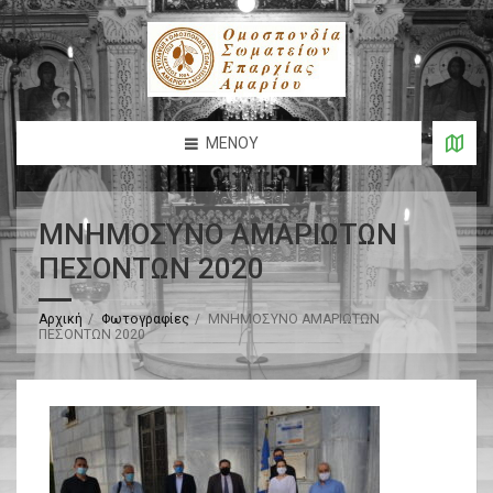
ΜΕΝΟΎ
ΜΝΗΜΟΣΥΝΟ ΑΜΑΡΙΩΤΩΝ
ΠΕΣΟΝΤΩΝ 2020
Αρχική
Φωτογραφίες
ΜΝΗΜΟΣΥΝΟ ΑΜΑΡΙΩΤΩΝ
ΠΕΣΟΝΤΩΝ 2020