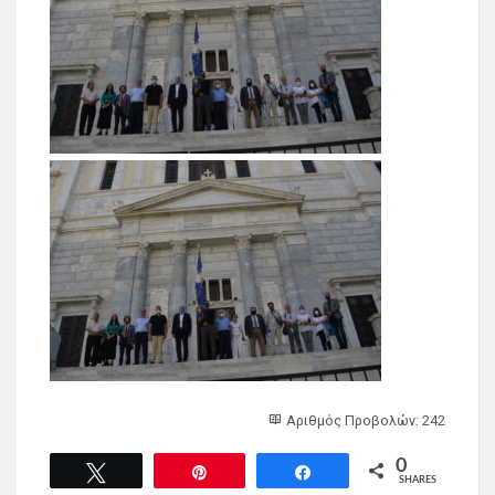
Αριθμός Προβολών: 242
0
Tweet
Pin
Share
SHARES