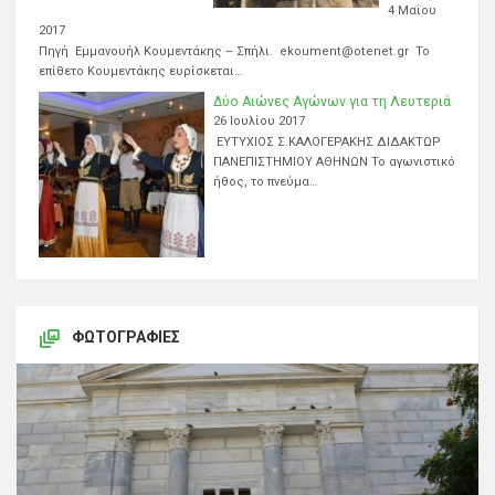
4 Μαΐου
2017
Πηγή Εμμανουήλ Κουμεντάκης – Σπήλι. ekoument@otenet.gr Το
επίθετο Κουμεντάκης ευρίσκεται…
Δύο Αιώνες Αγώνων για τη Λευτεριά
26 Ιουλίου 2017
ΕΥΤΥΧΙΟΣ Σ.ΚΑΛΟΓΕΡΑΚΗΣ ΔΙΔΑΚΤΩΡ
ΠΑΝΕΠΙΣΤΗΜΙΟΥ ΑΘΗΝΩΝ Το αγωνιστικό
ήθος, το πνεύμα…
ΦΩΤΟΓΡΑΦΊΕΣ