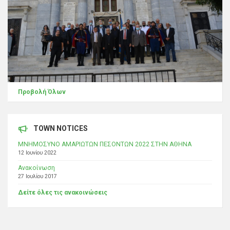
Προβολή Όλων
TOWN NOTICES
ΜΝΗΜΟΣΥΝΟ ΑΜΑΡΙΩΤΩΝ ΠΕΣΟΝΤΩΝ 2022 ΣΤΗΝ ΑΘΗΝΑ
12 Ιουνίου 2022
Ανακοίνωση
27 Ιουλίου 2017
Δείτε όλες τις ανακοινώσεις