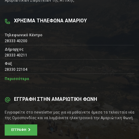
Αμαριώτικων Σωματείων της Αττικής.
ΧΡΗΣΙΜΑ ΤΗΛΕΦΩΝΑ ΑΜΑΡΙΟΥ
Τηλεφωνικό Κέντρο
28333 40200
Δήμαρχος
28333 40211
Φαξ
28330 22104
Περισσότερα
ΕΓΓΡΑΦΗ ΣΤΗΝ ΑΜΑΡΙΩΤΙΚΗ ΦΩΝΗ
Εγγραφείτε στο newsletter μας για να μαθαίνετε άμεσα τα τελευταία νέα
της Ομοσπονδίας και να λαμβάνετε ηλεκτρονικά την Αμαριώτικη Φωνή.
ΕΓΓΡΑΦΉ