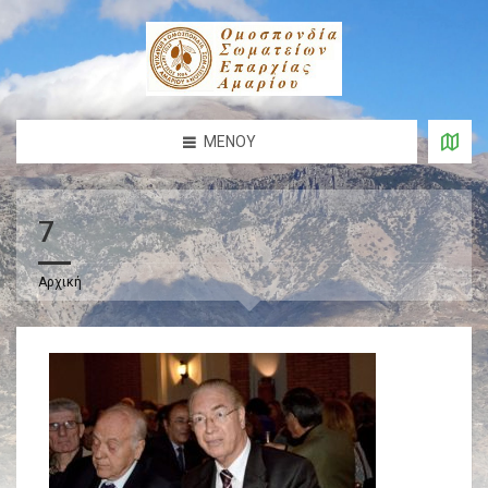
ΜΕΝΟΎ
7
Αρχική