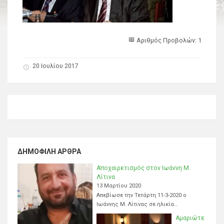
Αριθμός Προβολών: 1
20 Ιουλίου 2017
ΔΗΜΟΦΙΛΉ ΆΡΘΡΑ
Αποχαιρετισμός στον Ιωάννη Μ.
Λίτινα
13 Μαρτίου 2020
Απεβίωσε την Τετάρτη 11-3-2020 ο
Ιωάννης Μ. Λίτινας σε ηλικία…
Αμαριώτε