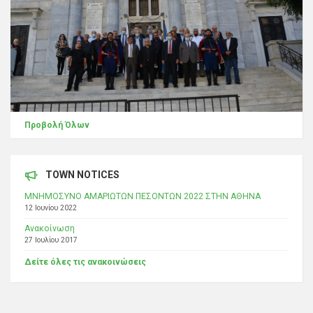
Προβολή Όλων
TOWN NOTICES
ΜΝΗΜΟΣΥΝΟ ΑΜΑΡΙΩΤΩΝ ΠΕΣΟΝΤΩΝ 2022 ΣΤΗΝ ΑΘΗΝΑ
12 Ιουνίου 2022
Ανακοίνωση
27 Ιουλίου 2017
Δείτε όλες τις ανακοινώσεις