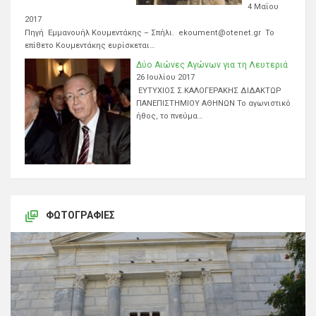
4 Μαΐου
2017
Πηγή Εμμανουήλ Κουμεντάκης – Σπήλι. ekoument@otenet.gr Το
επίθετο Κουμεντάκης ευρίσκεται…
Δύο Αιώνες Αγώνων για τη Λευτεριά
26 Ιουλίου 2017
ΕΥΤΥΧΙΟΣ Σ.ΚΑΛΟΓΕΡΑΚΗΣ ΔΙΔΑΚΤΩΡ
ΠΑΝΕΠΙΣΤΗΜΙΟΥ ΑΘΗΝΩΝ Το αγωνιστικό
ήθος, το πνεύμα…
ΦΩΤΟΓΡΑΦΊΕΣ