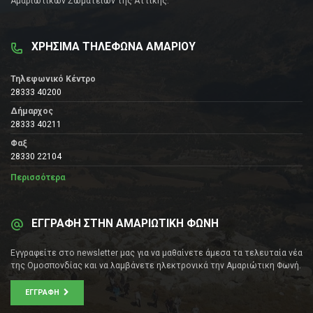
Αμαριώτικων Σωματείων της Αττικής.
ΧΡΗΣΙΜΑ ΤΗΛΕΦΩΝΑ ΑΜΑΡΙΟΥ
Τηλεφωνικό Κέντρο
28333 40200
Δήμαρχος
28333 40211
Φαξ
28330 22104
Περισσότερα
ΕΓΓΡΑΦΗ ΣΤΗΝ ΑΜΑΡΙΩΤΙΚΗ ΦΩΝΗ
Εγγραφείτε στο newsletter μας για να μαθαίνετε άμεσα τα τελευταία νέα
της Ομοσπονδίας και να λαμβάνετε ηλεκτρονικά την Αμαριώτικη Φωνή.
ΕΓΓΡΑΦΉ