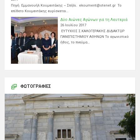
Πηγή Εμμανουήλ Κουμεντάκης – Σπήλι. ekoument@otenet.gr Το
επίθετο Κουμεντάκης ευρίσκεται…
Δύο Αιώνες Αγώνων για τη Λευτεριά
26 Ιουλίου 2017
ΕΥΤΥΧΙΟΣ Σ.ΚΑΛΟΓΕΡΑΚΗΣ ΔΙΔΑΚΤΩΡ
ΠΑΝΕΠΙΣΤΗΜΙΟΥ ΑΘΗΝΩΝ Το αγωνιστικό
ήθος, το πνεύμα…
ΦΩΤΟΓΡΑΦΊΕΣ