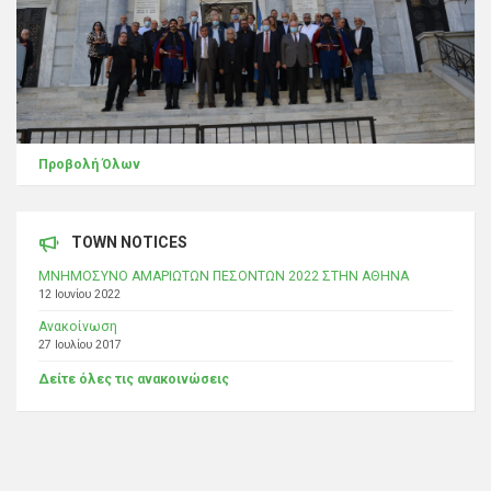
Προβολή Όλων
TOWN NOTICES
ΜΝΗΜΟΣΥΝΟ ΑΜΑΡΙΩΤΩΝ ΠΕΣΟΝΤΩΝ 2022 ΣΤΗΝ ΑΘΗΝΑ
12 Ιουνίου 2022
Ανακοίνωση
27 Ιουλίου 2017
Δείτε όλες τις ανακοινώσεις