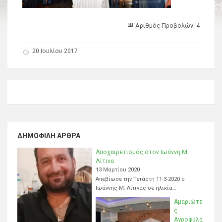
Αριθμός Προβολών: 4
20 Ιουλίου 2017
ΔΗΜΟΦΙΛΉ ΆΡΘΡΑ
Αποχαιρετισμός στον Ιωάννη Μ.
Λίτινα
13 Μαρτίου 2020
Απεβίωσε την Τετάρτη 11-3-2020 ο
Ιωάννης Μ. Λίτινας σε ηλικία…
Αμαριώτε
ς
Αγροφύλα