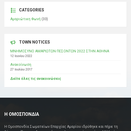
CATEGORIES
Αμαριώτικη Φωνή
(33)
TOWN NOTICES
ΜΝΗΜΟΣΥΝΟ ΑΜΑΡΙΩΤΩΝ ΠΕΣΟΝΤΩΝ 2022 ΣΤΗΝ ΑΘΗΝΑ
12 Ιουνίου 2022
Ανακοίνωση
27 Ιουλίου 2017
Δείτε όλες τις ανακοινώσεις
Η ΟΜΟΣΠΟΝΔΙΑ
Η Ομοσπονδία Σωματείων Επαρχίας Αμαρίου ιδρύθηκε και πήρε τη