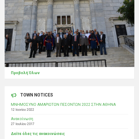
Προβολή Όλων
TOWN NOTICES
ΜΝΗΜΟΣΥΝΟ ΑΜΑΡΙΩΤΩΝ ΠΕΣΟΝΤΩΝ 2022 ΣΤΗΝ ΑΘΗΝΑ
12 Ιουνίου 2022
Ανακοίνωση
27 Ιουλίου 2017
Δείτε όλες τις ανακοινώσεις