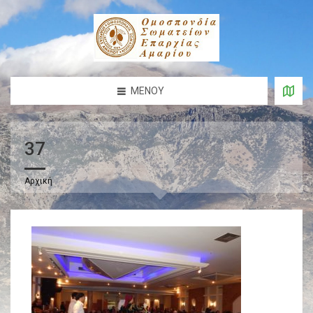
ΜΕΝΟΎ
37
Αρχική