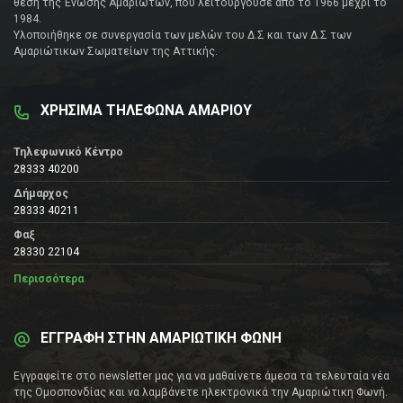
θέση της Ένωσης Αμαριωτών, που λειτουργούσε από το 1966 μέχρι το
1984.
Υλοποιήθηκε σε συνεργασία των μελών του Δ.Σ και των Δ.Σ των
Αμαριώτικων Σωματείων της Αττικής.
ΧΡΗΣΙΜΑ ΤΗΛΕΦΩΝΑ ΑΜΑΡΙΟΥ
Τηλεφωνικό Κέντρο
28333 40200
Δήμαρχος
28333 40211
Φαξ
28330 22104
Περισσότερα
ΕΓΓΡΑΦΗ ΣΤΗΝ ΑΜΑΡΙΩΤΙΚΗ ΦΩΝΗ
Εγγραφείτε στο newsletter μας για να μαθαίνετε άμεσα τα τελευταία νέα
της Ομοσπονδίας και να λαμβάνετε ηλεκτρονικά την Αμαριώτικη Φωνή.