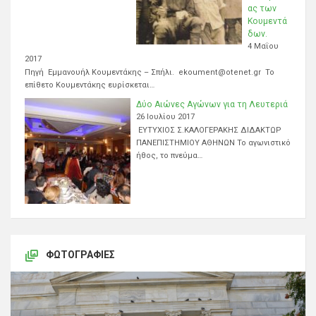
ας των
Κουμεντά
δων.
4 Μαΐου
2017
Πηγή Εμμανουήλ Κουμεντάκης – Σπήλι. ekoument@otenet.gr Το
επίθετο Κουμεντάκης ευρίσκεται…
Δύο Αιώνες Αγώνων για τη Λευτεριά
26 Ιουλίου 2017
ΕΥΤΥΧΙΟΣ Σ.ΚΑΛΟΓΕΡΑΚΗΣ ΔΙΔΑΚΤΩΡ
ΠΑΝΕΠΙΣΤΗΜΙΟΥ ΑΘΗΝΩΝ Το αγωνιστικό
ήθος, το πνεύμα…
ΦΩΤΟΓΡΑΦΊΕΣ