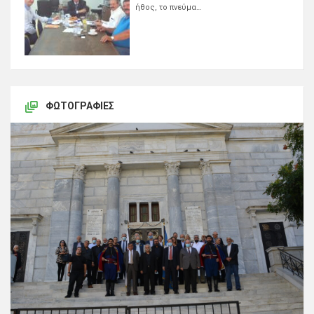
ήθος, το πνεύμα…
ΦΩΤΟΓΡΑΦΊΕΣ