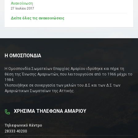
Ανακοίνωση
27 Ιουλίου 2017
Δείτε όλες τις ανακοινώσεις
Η ΟΜΟΣΠΟΝΔΙΑ
Η Ομοσπονδία Σωματείων Επαρχίας Αμαρίου ιδρύθηκε και πήρε τη
θέση της Ένωσης Αμαριωτών, που λειτουργούσε από το 1966 μέχρι το
1984.
Υλοποιήθηκε σε συνεργασία των μελών του Δ.Σ και των Δ.Σ των
Αμαριώτικων Σωματείων της Αττικής.
ΧΡΗΣΙΜΑ ΤΗΛΕΦΩΝΑ ΑΜΑΡΙΟΥ
Τηλεφωνικό Κέντρο
28333 40200