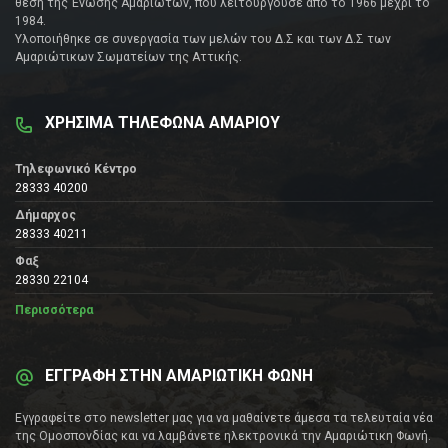
θέση της Ένωσης Αμαριωτών, που λειτουργούσε από το 1966 μέχρι το
1984.
Υλοποιήθηκε σε συνεργασία των μελών του Δ.Σ και των Δ.Σ των
Αμαριώτικων Σωματείων της Αττικής.
ΧΡΗΣΙΜΑ ΤΗΛΕΦΩΝΑ ΑΜΑΡΙΟΥ
Τηλεφωνικό Κέντρο
28333 40200
Δήμαρχος
28333 40211
Φαξ
28330 22104
Περισσότερα
ΕΓΓΡΑΦΗ ΣΤΗΝ ΑΜΑΡΙΩΤΙΚΗ ΦΩΝΗ
Εγγραφείτε στο newsletter μας για να μαθαίνετε άμεσα τα τελευταία νέα
της Ομοσπονδίας και να λαμβάνετε ηλεκτρονικά την Αμαριώτικη Φωνή.