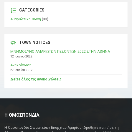
CATEGORIES
Αμαριώτικη Φωνή
(33)
TOWN NOTICES
ΜΝΗΜΟΣΥΝΟ ΑΜΑΡΙΩΤΩΝ ΠΕΣΟΝΤΩΝ 2022 ΣΤΗΝ ΑΘΗΝΑ
12 Ιουνίου 2022
Ανακοίνωση
27 Ιουλίου 2017
Δείτε όλες τις ανακοινώσεις
Η ΟΜΟΣΠΟΝΔΙΑ
Η Ομοσπονδία Σωματείων Επαρχίας Αμαρίου ιδρύθηκε και πήρε τη