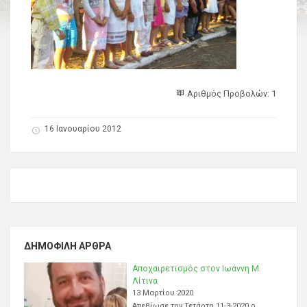
Αριθμός Προβολών: 1
16 Ιανουαρίου 2012
ΔΗΜΟΦΙΛΉ ΆΡΘΡΑ
Αποχαιρετισμός στον Ιωάννη Μ.
Λίτινα
13 Μαρτίου 2020
Απεβίωσε την Τετάρτη 11-3-2020 ο