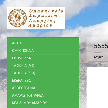
ΑΡΧΙΚΗ
555
ΟΜΟΣΠΟΝΔΙΑ
Αρχική
ΕΦΗΜΕΡΙΔΑ
ΤΑ ΧΩΡΙΑ (Α-Ι)
ΤΑ ΧΩΡΙΑ (Κ-Ω)
ΕΚΔΗΛΩΣΕΙΣ
ΑΡΘΡΟΓΡΑΦΙΑ
ΑΜΑΡΙΩΤΙΚΗ ΠΑΡΕΑ
ΝΕΑ ΔΗΜΟΥ ΑΜΑΡΙΟΥ