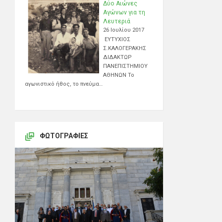
Δύο Αιώνες
Αγώνων για τη
Λευτεριά
26 Ιουλίου 2017
ΕΥΤΥΧΙΟΣ
Σ.ΚΑΛΟΓΕΡΑΚΗΣ
ΔΙΔΑΚΤΩΡ
ΠΑΝΕΠΙΣΤΗΜΙΟΥ
ΑΘΗΝΩΝ Το
αγωνιστικό ήθος, το πνεύμα…
ΦΩΤΟΓΡΑΦΊΕΣ