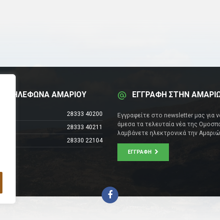
Α ΤΗΛΕΦΩΝΑ ΑΜΑΡΙΟΥ
ΕΓΓΡΑΦΗ ΣΤΗΝ ΑΜΑΡΙ
έντρο
28333 40200
Εγγραφείτε στο newsletter μας για 
άμεσα τα τελευταία νέα της Ομοσπο
28333 40211
λαμβάνετε ηλεκτρονικά την Αμαριώ
28330 22104
ΕΓΓΡΑΦΉ