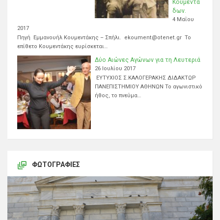
Κουμεντά
δων.
4 Μαΐου
2017
Πηγή Εμμανουήλ Κουμεντάκης – Σπήλι. ekoument@otenet.gr Το
επίθετο Κουμεντάκης ευρίσκεται…
Δύο Αιώνες Αγώνων για τη Λευτεριά
26 Ιουλίου 2017
ΕΥΤΥΧΙΟΣ Σ.ΚΑΛΟΓΕΡΑΚΗΣ ΔΙΔΑΚΤΩΡ
ΠΑΝΕΠΙΣΤΗΜΙΟΥ ΑΘΗΝΩΝ Το αγωνιστικό
ήθος, το πνεύμα…
ΦΩΤΟΓΡΑΦΊΕΣ