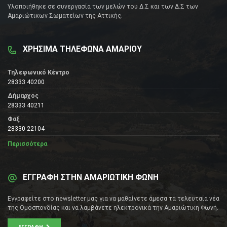
Υλοποιήθηκε σε συνεργασία των μελών του Δ.Σ και των Δ.Σ των
Αμαριώτικων Σωματείων της Αττικής.
ΧΡΗΣΙΜΑ ΤΗΛΕΦΩΝΑ ΑΜΑΡΙΟΥ
Τηλεφωνικό Κέντρο
28333 40200
Δήμαρχος
28333 40211
Φαξ
28330 22104
Περισσότερα
ΕΓΓΡΑΦΗ ΣΤΗΝ ΑΜΑΡΙΩΤΙΚΗ ΦΩΝΗ
Εγγραφείτε στο newsletter μας για να μαθαίνετε άμεσα τα τελευταία νέα
της Ομοσπονδίας και να λαμβάνετε ηλεκτρονικά την Αμαριώτικη Φωνή.