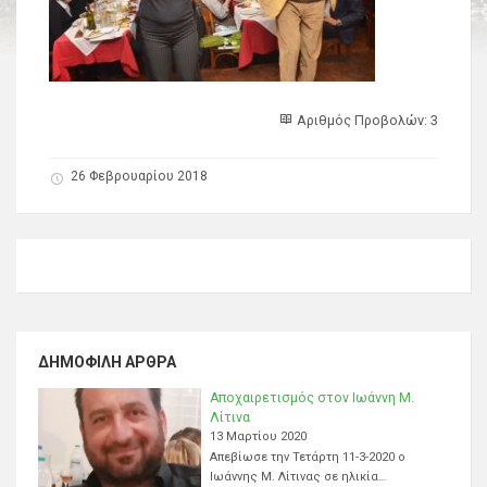
Αριθμός Προβολών: 3
26 Φεβρουαρίου 2018
ΔΗΜΟΦΙΛΉ ΆΡΘΡΑ
Αποχαιρετισμός στον Ιωάννη Μ.
Λίτινα
13 Μαρτίου 2020
Απεβίωσε την Τετάρτη 11-3-2020 ο
Ιωάννης Μ. Λίτινας σε ηλικία…