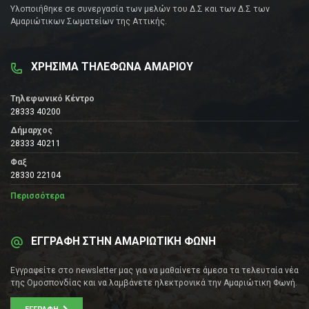
Υλοποιήθηκε σε συνεργασία των μελών του Δ.Σ και των Δ.Σ των
Αμαριώτικων Σωματείων της Αττικής.
ΧΡΗΣΙΜΑ ΤΗΛΕΦΩΝΑ ΑΜΑΡΙΟΥ
Τηλεφωνικό Κέντρο
28333 40200
Δήμαρχος
28333 40211
Φαξ
28330 22104
Περισσότερα
ΕΓΓΡΑΦΗ ΣΤΗΝ ΑΜΑΡΙΩΤΙΚΗ ΦΩΝΗ
Εγγραφείτε στο newsletter μας για να μαθαίνετε άμεσα τα τελευταία νέα
της Ομοσπονδίας και να λαμβάνετε ηλεκτρονικά την Αμαριώτικη Φωνή.