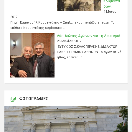
Κουμεντά
δων.
4 Μαΐου
2017
Πηγή Εμμανουήλ Κουμεντάκης – Σπήλι. ekoument@otenet.gr Το
επίθετο Κουμεντάκης ευρίσκεται…
Δύο Αιώνες Αγώνων για τη Λευτεριά
26 Ιουλίου 2017
ΕΥΤΥΧΙΟΣ Σ.ΚΑΛΟΓΕΡΑΚΗΣ ΔΙΔΑΚΤΩΡ
ΠΑΝΕΠΙΣΤΗΜΙΟΥ ΑΘΗΝΩΝ Το αγωνιστικό
ήθος, το πνεύμα…
ΦΩΤΟΓΡΑΦΊΕΣ