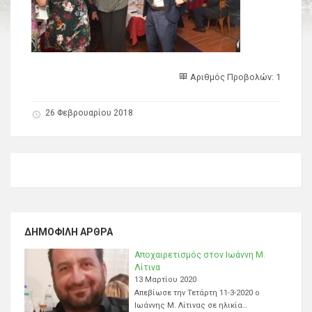
Αριθμός Προβολών: 1
26 Φεβρουαρίου 2018
ΔΗΜΟΦΙΛΉ ΆΡΘΡΑ
Αποχαιρετισμός στον Ιωάννη Μ.
Λίτινα
13 Μαρτίου 2020
Απεβίωσε την Τετάρτη 11-3-2020 ο
Ιωάννης Μ. Λίτινας σε ηλικία…