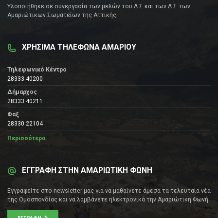
Υλοποιήθηκε σε συνεργασία των μελών του Δ.Σ και των Δ.Σ των
Αμαριώτικων Σωματείων της Αττικής.
ΧΡΗΣΙΜΑ ΤΗΛΕΦΩΝΑ ΑΜΑΡΙΟΥ
Τηλεφωνικό Κέντρο
28333 40200
Δήμαρχος
28333 40211
Φαξ
28330 22104
Περισσότερα
ΕΓΓΡΑΦΗ ΣΤΗΝ ΑΜΑΡΙΩΤΙΚΗ ΦΩΝΗ
Εγγραφείτε στο newsletter μας για να μαθαίνετε άμεσα τα τελευταία νέα
της Ομοσπονδίας και να λαμβάνετε ηλεκτρονικά την Αμαριώτικη Φωνή.