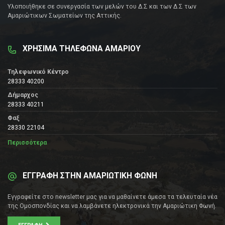
Υλοποιήθηκε σε συνεργασία των μελών του Δ.Σ και των Δ.Σ των
Αμαριώτικων Σωματείων της Αττικής.
ΧΡΗΣΙΜΑ ΤΗΛΕΦΩΝΑ ΑΜΑΡΙΟΥ
Τηλεφωνικό Κέντρο
28333 40200
Δήμαρχος
28333 40211
Φαξ
28330 22104
Περισσότερα
ΕΓΓΡΑΦΗ ΣΤΗΝ ΑΜΑΡΙΩΤΙΚΗ ΦΩΝΗ
Εγγραφείτε στο newsletter μας για να μαθαίνετε άμεσα τα τελευταία νέα
της Ομοσπονδίας και να λαμβάνετε ηλεκτρονικά την Αμαριώτικη Φωνή.