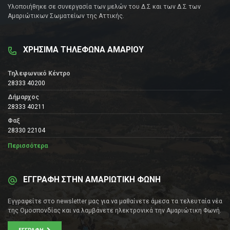
Υλοποιήθηκε σε συνεργασία των μελών του Δ.Σ και των Δ.Σ των
Αμαριώτικων Σωματείων της Αττικής.
ΧΡΗΣΙΜΑ ΤΗΛΕΦΩΝΑ ΑΜΑΡΙΟΥ
Τηλεφωνικό Κέντρο
28333 40200
Δήμαρχος
28333 40211
Φαξ
28330 22104
Περισσότερα
ΕΓΓΡΑΦΗ ΣΤΗΝ ΑΜΑΡΙΩΤΙΚΗ ΦΩΝΗ
Εγγραφείτε στο newsletter μας για να μαθαίνετε άμεσα τα τελευταία νέα
της Ομοσπονδίας και να λαμβάνετε ηλεκτρονικά την Αμαριώτικη Φωνή.