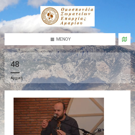
ΜΕΝΟΎ
48
Αρχική