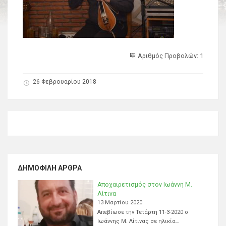
Αριθμός Προβολών: 1
26 Φεβρουαρίου 2018
ΔΗΜΟΦΙΛΉ ΆΡΘΡΑ
Αποχαιρετισμός στον Ιωάννη Μ.
Λίτινα
13 Μαρτίου 2020
Απεβίωσε την Τετάρτη 11-3-2020 ο
Ιωάννης Μ. Λίτινας σε ηλικία…