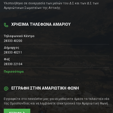
Υλοποιήθηκε σε συνεργασία των μελών του Δ.Σ και των Δ.Σ των
Αμαριώτικων Σωματείων της Αττικής.
ΧΡΗΣΙΜΑ ΤΗΛΕΦΩΝΑ ΑΜΑΡΙΟΥ
Τηλεφωνικό Κέντρο
28333 40200
Δήμαρχος
28333 40211
Φαξ
28330 22104
Περισσότερα
ΕΓΓΡΑΦΗ ΣΤΗΝ ΑΜΑΡΙΩΤΙΚΗ ΦΩΝΗ
Εγγραφείτε στο newsletter μας για να μαθαίνετε άμεσα τα τελευταία νέα
της Ομοσπονδίας και να λαμβάνετε ηλεκτρονικά την Αμαριώτικη Φωνή.