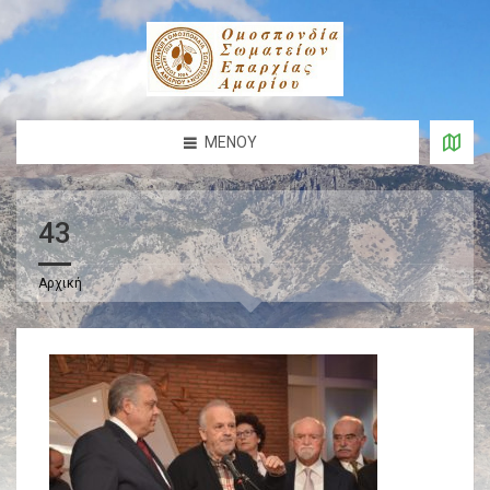
ΜΕΝΟΎ
43
Αρχική