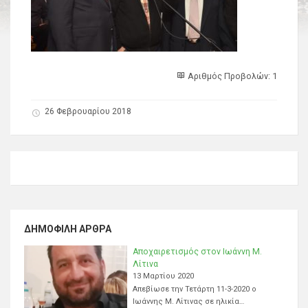
Αριθμός Προβολών: 1
26 Φεβρουαρίου 2018
ΔΗΜΟΦΙΛΉ ΆΡΘΡΑ
Αποχαιρετισμός στον Ιωάννη Μ.
Λίτινα
13 Μαρτίου 2020
Απεβίωσε την Τετάρτη 11-3-2020 ο
Ιωάννης Μ. Λίτινας σε ηλικία…