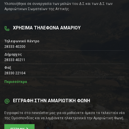
Υλοποιήθηκε σε συνεργασία των μελών του Δ.Σ και των Δ.Σ των
Αμαριώτικων Σωματείων της Αττικής.
ΧΡΗΣΙΜΑ ΤΗΛΕΦΩΝΑ ΑΜΑΡΙΟΥ
Τηλεφωνικό Κέντρο
28333 40200
Δήμαρχος
28333 40211
Φαξ
28330 22104
Περισσότερα
ΕΓΓΡΑΦΗ ΣΤΗΝ ΑΜΑΡΙΩΤΙΚΗ ΦΩΝΗ
Εγγραφείτε στο newsletter μας για να μαθαίνετε άμεσα τα τελευταία νέα
της Ομοσπονδίας και να λαμβάνετε ηλεκτρονικά την Αμαριώτικη Φωνή.