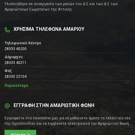
Υλοποιήθηκε σε συνεργασία των μελών του Δ.Σ και των Δ.Σ των
Αμαριώτικων Σωματείων της Αττικής.
ΧΡΗΣΙΜΑ ΤΗΛΕΦΩΝΑ ΑΜΑΡΙΟΥ
Τηλεφωνικό Κέντρο
28333 40200
Δήμαρχος
28333 40211
Φαξ
28330 22104
Περισσότερα
ΕΓΓΡΑΦΗ ΣΤΗΝ ΑΜΑΡΙΩΤΙΚΗ ΦΩΝΗ
Εγγραφείτε στο newsletter μας για να μαθαίνετε άμεσα τα τελευταία νέα
της Ομοσπονδίας και να λαμβάνετε ηλεκτρονικά την Αμαριώτικη Φωνή.