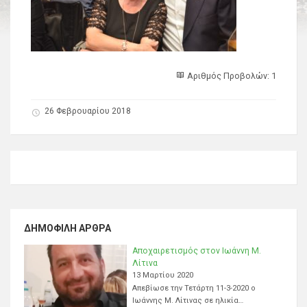
Αριθμός Προβολών: 1
26 Φεβρουαρίου 2018
ΔΗΜΟΦΙΛΉ ΆΡΘΡΑ
Αποχαιρετισμός στον Ιωάννη Μ.
Λίτινα
13 Μαρτίου 2020
Απεβίωσε την Τετάρτη 11-3-2020 ο
Ιωάννης Μ. Λίτινας σε ηλικία…