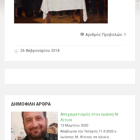
Αριθμός Προβολών: 1
26 Φεβρουαρίου 2018
ΔΗΜΟΦΙΛΉ ΆΡΘΡΑ
Αποχαιρετισμός στον Ιωάννη Μ.
Λίτινα
13 Μαρτίου 2020
Απεβίωσε την Τετάρτη 11-3-2020 ο
Ιωάννης Μ. Λίτινας σε ηλικία…