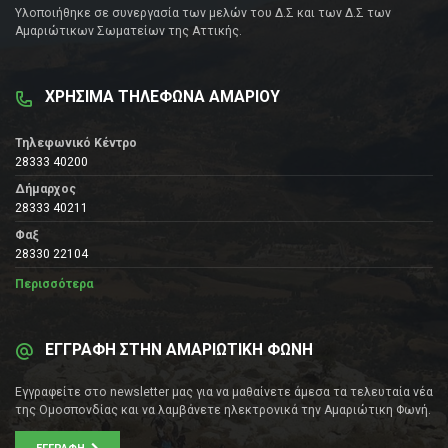
Υλοποιήθηκε σε συνεργασία των μελών του Δ.Σ και των Δ.Σ των
Αμαριώτικων Σωματείων της Αττικής.
ΧΡΗΣΙΜΑ ΤΗΛΕΦΩΝΑ ΑΜΑΡΙΟΥ
Τηλεφωνικό Κέντρο
28333 40200
Δήμαρχος
28333 40211
Φαξ
28330 22104
Περισσότερα
ΕΓΓΡΑΦΗ ΣΤΗΝ ΑΜΑΡΙΩΤΙΚΗ ΦΩΝΗ
Εγγραφείτε στο newsletter μας για να μαθαίνετε άμεσα τα τελευταία νέα
της Ομοσπονδίας και να λαμβάνετε ηλεκτρονικά την Αμαριώτικη Φωνή.