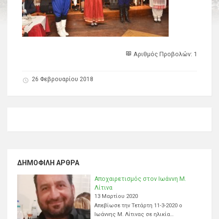
Αριθμός Προβολών: 1
26 Φεβρουαρίου 2018
ΔΗΜΟΦΙΛΉ ΆΡΘΡΑ
Αποχαιρετισμός στον Ιωάννη Μ.
Λίτινα
13 Μαρτίου 2020
Απεβίωσε την Τετάρτη 11-3-2020 ο
Ιωάννης Μ. Λίτινας σε ηλικία…