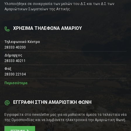
Υλοποιήθηκε σε συνεργασία των μελών του Δ.Σ και των Δ.Σ των
Αμαριώτικων Σωματείων της Αττικής.
ΧΡΗΣΙΜΑ ΤΗΛΕΦΩΝΑ ΑΜΑΡΙΟΥ
Τηλεφωνικό Κέντρο
28333 40200
Δήμαρχος
28333 40211
Φαξ
28330 22104
Περισσότερα
ΕΓΓΡΑΦΗ ΣΤΗΝ ΑΜΑΡΙΩΤΙΚΗ ΦΩΝΗ
Εγγραφείτε στο newsletter μας για να μαθαίνετε άμεσα τα τελευταία νέα
της Ομοσπονδίας και να λαμβάνετε ηλεκτρονικά την Αμαριώτικη Φωνή.