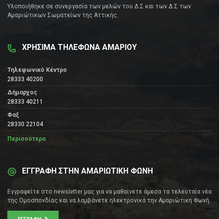
Υλοποιήθηκε σε συνεργασία των μελών του Δ.Σ και των Δ.Σ των
Αμαριώτικων Σωματείων της Αττικής.
ΧΡΗΣΙΜΑ ΤΗΛΕΦΩΝΑ ΑΜΑΡΙΟΥ
Τηλεφωνικό Κέντρο
28333 40200
Δήμαρχος
28333 40211
Φαξ
28330 22104
Περισσότερα
ΕΓΓΡΑΦΗ ΣΤΗΝ ΑΜΑΡΙΩΤΙΚΗ ΦΩΝΗ
Εγγραφείτε στο newsletter μας για να μαθαίνετε άμεσα τα τελευταία νέα
της Ομοσπονδίας και να λαμβάνετε ηλεκτρονικά την Αμαριώτικη Φωνή.