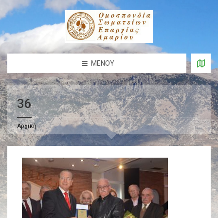
ΜΕΝΟΎ
36
Αρχική