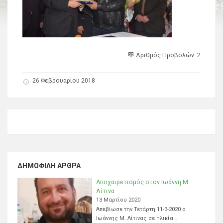
Αριθμός Προβολών: 2
26 Φεβρουαρίου 2018
ΔΗΜΟΦΙΛΉ ΆΡΘΡΑ
Αποχαιρετισμός στον Ιωάννη Μ.
Λίτινα
13 Μαρτίου 2020
Απεβίωσε την Τετάρτη 11-3-2020 ο
Ιωάννης Μ. Λίτινας σε ηλικία…