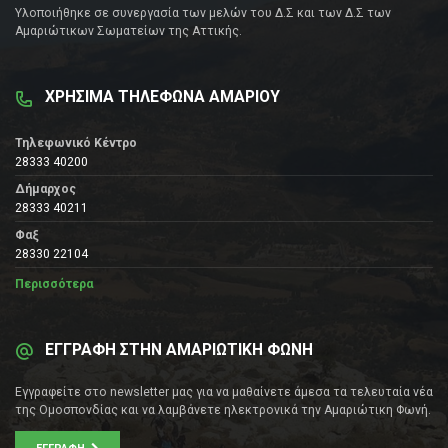
Υλοποιήθηκε σε συνεργασία των μελών του Δ.Σ και των Δ.Σ των
Αμαριώτικων Σωματείων της Αττικής.
ΧΡΗΣΙΜΑ ΤΗΛΕΦΩΝΑ ΑΜΑΡΙΟΥ
Τηλεφωνικό Κέντρο
28333 40200
Δήμαρχος
28333 40211
Φαξ
28330 22104
Περισσότερα
ΕΓΓΡΑΦΗ ΣΤΗΝ ΑΜΑΡΙΩΤΙΚΗ ΦΩΝΗ
Εγγραφείτε στο newsletter μας για να μαθαίνετε άμεσα τα τελευταία νέα
της Ομοσπονδίας και να λαμβάνετε ηλεκτρονικά την Αμαριώτικη Φωνή.