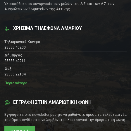
Υλοποιήθηκε σε συνεργασία των μελών του Δ.Σ και των Δ.Σ των
Αμαριώτικων Σωματείων της Αττικής.
ΧΡΗΣΙΜΑ ΤΗΛΕΦΩΝΑ ΑΜΑΡΙΟΥ
Τηλεφωνικό Κέντρο
28333 40200
Δήμαρχος
28333 40211
Φαξ
28330 22104
Περισσότερα
ΕΓΓΡΑΦΗ ΣΤΗΝ ΑΜΑΡΙΩΤΙΚΗ ΦΩΝΗ
Εγγραφείτε στο newsletter μας για να μαθαίνετε άμεσα τα τελευταία νέα
της Ομοσπονδίας και να λαμβάνετε ηλεκτρονικά την Αμαριώτικη Φωνή.