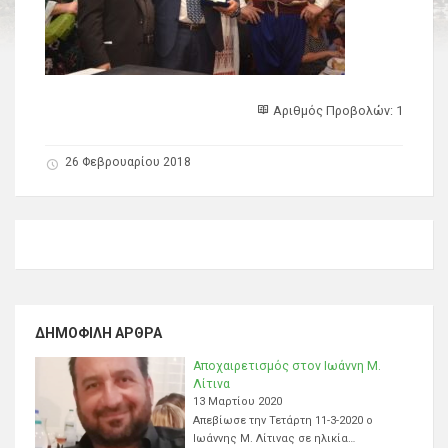
Αριθμός Προβολών: 1
26 Φεβρουαρίου 2018
ΔΗΜΟΦΙΛΉ ΆΡΘΡΑ
Αποχαιρετισμός στον Ιωάννη Μ.
Λίτινα
13 Μαρτίου 2020
Απεβίωσε την Τετάρτη 11-3-2020 ο
Ιωάννης Μ. Λίτινας σε ηλικία…