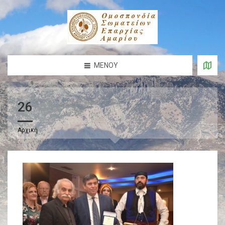
ΜΕΝΟΎ
26
Αρχική