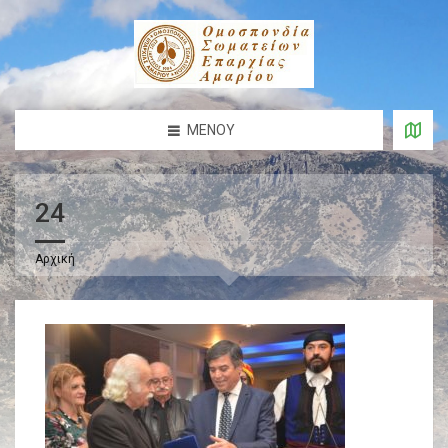
ΜΕΝΟΎ
24
Αρχική