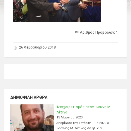
Αριθμός Προβολών: 1
26 Φεβρουαρίου 2018
ΔΗΜΟΦΙΛΉ ΆΡΘΡΑ
Αποχαιρετισμός στον Ιωάννη Μ.
Λίτινα
13 Μαρτίου 2020
Απεβίωσε την Τετάρτη 11-3-2020 ο
Ιωάννης Μ. Λίτινας σε ηλικία…