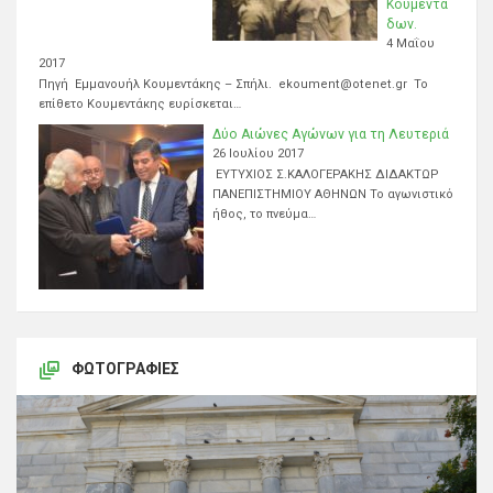
Κουμεντά
δων.
4 Μαΐου
2017
Πηγή Εμμανουήλ Κουμεντάκης – Σπήλι. ekoument@otenet.gr Το
επίθετο Κουμεντάκης ευρίσκεται…
Δύο Αιώνες Αγώνων για τη Λευτεριά
26 Ιουλίου 2017
ΕΥΤΥΧΙΟΣ Σ.ΚΑΛΟΓΕΡΑΚΗΣ ΔΙΔΑΚΤΩΡ
ΠΑΝΕΠΙΣΤΗΜΙΟΥ ΑΘΗΝΩΝ Το αγωνιστικό
ήθος, το πνεύμα…
ΦΩΤΟΓΡΑΦΊΕΣ