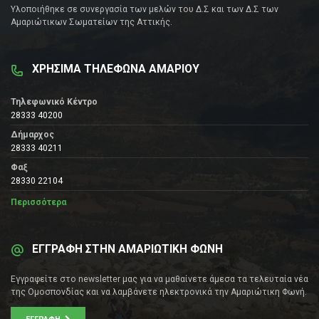
Υλοποιήθηκε σε συνεργασία των μελών του Δ.Σ και των Δ.Σ των
Αμαριώτικων Σωματείων της Αττικής.
ΧΡΗΣΙΜΑ ΤΗΛΕΦΩΝΑ ΑΜΑΡΙΟΥ
Τηλεφωνικό Κέντρο
28333 40200
Δήμαρχος
28333 40211
Φαξ
28330 22104
Περισσότερα
ΕΓΓΡΑΦΗ ΣΤΗΝ ΑΜΑΡΙΩΤΙΚΗ ΦΩΝΗ
Εγγραφείτε στο newsletter μας για να μαθαίνετε άμεσα τα τελευταία νέα
της Ομοσπονδίας και να λαμβάνετε ηλεκτρονικά την Αμαριώτικη Φωνή.