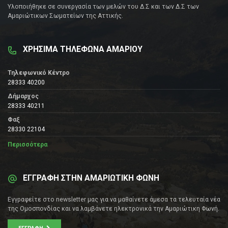
Υλοποιήθηκε σε συνεργασία των μελών του Δ.Σ και των Δ.Σ των
Αμαριώτικων Σωματείων της Αττικής.
ΧΡΗΣΙΜΑ ΤΗΛΕΦΩΝΑ ΑΜΑΡΙΟΥ
Τηλεφωνικό Κέντρο
28333 40200
Δήμαρχος
28333 40211
Φαξ
28330 22104
Περισσότερα
ΕΓΓΡΑΦΗ ΣΤΗΝ ΑΜΑΡΙΩΤΙΚΗ ΦΩΝΗ
Εγγραφείτε στο newsletter μας για να μαθαίνετε άμεσα τα τελευταία νέα
της Ομοσπονδίας και να λαμβάνετε ηλεκτρονικά την Αμαριώτικη Φωνή.