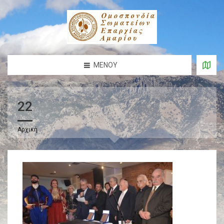
ΜΕΝΟΎ
22
Αρχική