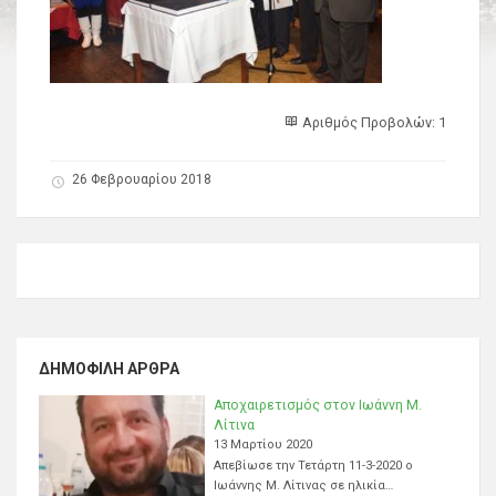
Αριθμός Προβολών: 1
26 Φεβρουαρίου 2018
ΔΗΜΟΦΙΛΉ ΆΡΘΡΑ
Αποχαιρετισμός στον Ιωάννη Μ.
Λίτινα
13 Μαρτίου 2020
Απεβίωσε την Τετάρτη 11-3-2020 ο
Ιωάννης Μ. Λίτινας σε ηλικία…