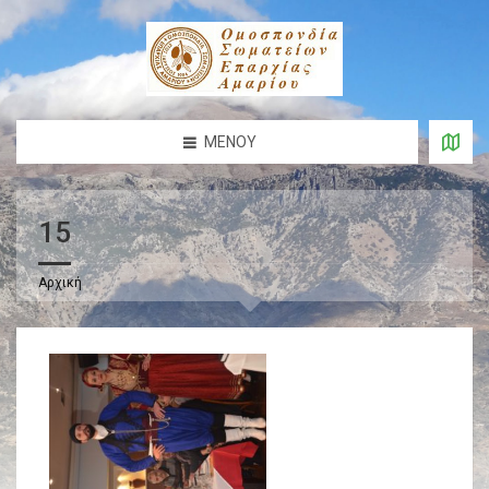
ΜΕΝΟΎ
15
Αρχική