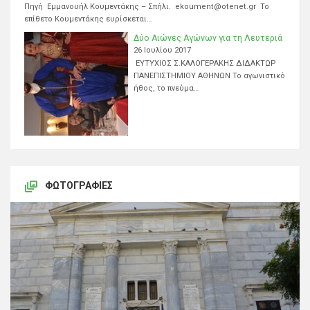
Πηγή Εμμανουήλ Κουμεντάκης – Σπήλι. ekoument@otenet.gr Το
επίθετο Κουμεντάκης ευρίσκεται…
Δύο Αιώνες Αγώνων για τη Λευτεριά
26 Ιουλίου 2017
ΕΥΤΥΧΙΟΣ Σ.ΚΑΛΟΓΕΡΑΚΗΣ ΔΙΔΑΚΤΩΡ
ΠΑΝΕΠΙΣΤΗΜΙΟΥ ΑΘΗΝΩΝ Το αγωνιστικό
ήθος, το πνεύμα…
ΦΩΤΟΓΡΑΦΊΕΣ