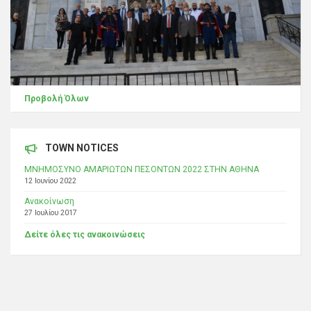
Προβολή Όλων
TOWN NOTICES
ΜΝΗΜΟΣΥΝΟ ΑΜΑΡΙΩΤΩΝ ΠΕΣΟΝΤΩΝ 2022 ΣΤΗΝ ΑΘΗΝΑ
12 Ιουνίου 2022
Ανακοίνωση
27 Ιουλίου 2017
Δείτε όλες τις ανακοινώσεις