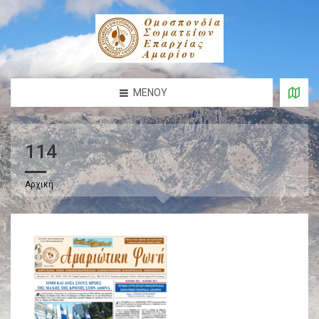
ΜΕΝΟΎ
114
Αρχική