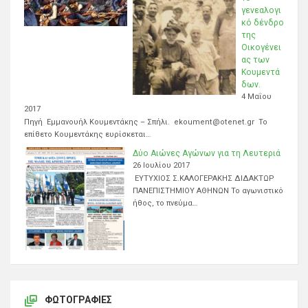
γενεαλογι
κό δένδρο
της
Οικογένει
ας των
Κουμεντά
δων.
4 Μαΐου
2017
Πηγή Εμμανουήλ Κουμεντάκης – Σπήλι. ekoument@otenet.gr Το
επίθετο Κουμεντάκης ευρίσκεται…
Δύο Αιώνες Αγώνων για τη Λευτεριά
26 Ιουλίου 2017
ΕΥΤΥΧΙΟΣ Σ.ΚΑΛΟΓΕΡΑΚΗΣ ΔΙΔΑΚΤΩΡ
ΠΑΝΕΠΙΣΤΗΜΙΟΥ ΑΘΗΝΩΝ Το αγωνιστικό
ήθος, το πνεύμα…
ΦΩΤΟΓΡΑΦΊΕΣ