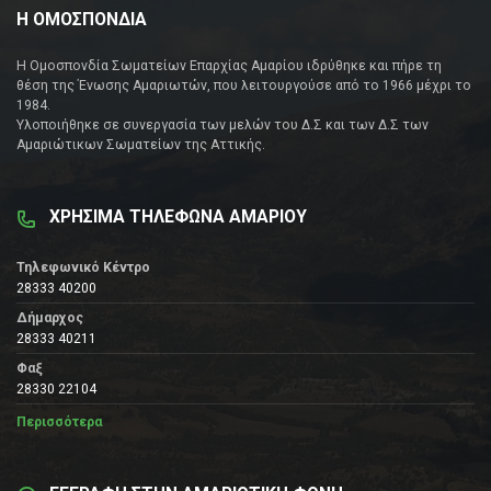
Η ΟΜΟΣΠΟΝΔΙΑ
Η Ομοσπονδία Σωματείων Επαρχίας Αμαρίου ιδρύθηκε και πήρε τη
θέση της Ένωσης Αμαριωτών, που λειτουργούσε από το 1966 μέχρι το
1984.
Υλοποιήθηκε σε συνεργασία των μελών του Δ.Σ και των Δ.Σ των
Αμαριώτικων Σωματείων της Αττικής.
ΧΡΗΣΙΜΑ ΤΗΛΕΦΩΝΑ ΑΜΑΡΙΟΥ
Τηλεφωνικό Κέντρο
28333 40200
Δήμαρχος
28333 40211
Φαξ
28330 22104
Περισσότερα