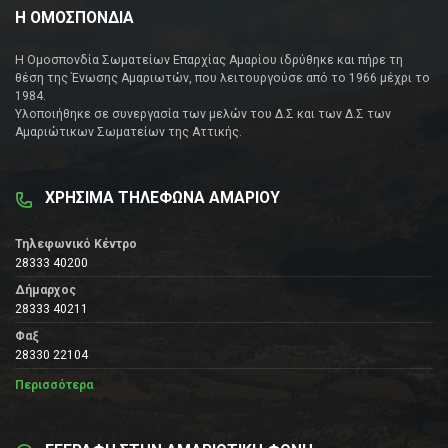
Η ΟΜΟΣΠΟΝΔΙΑ
Η Ομοσπονδία Σωματείων Επαρχίας Αμαρίου ιδρύθηκε και πήρε τη
θέση της Ένωσης Αμαριωτών, που λειτουργούσε από το 1966 μέχρι το
1984.
Υλοποιήθηκε σε συνεργασία των μελών του Δ.Σ και των Δ.Σ των
Αμαριώτικων Σωματείων της Αττικής.
ΧΡΗΣΙΜΑ ΤΗΛΕΦΩΝΑ ΑΜΑΡΙΟΥ
Τηλεφωνικό Κέντρο
28333 40200
Δήμαρχος
28333 40211
Φαξ
28330 22104
Περισσότερα