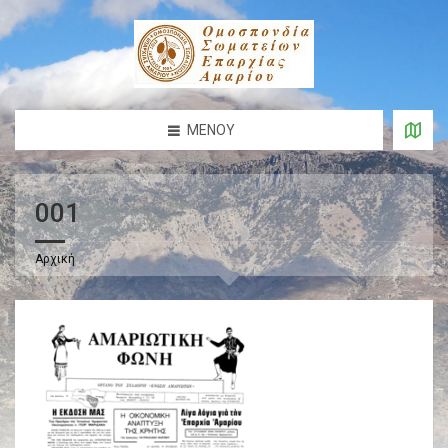
ΜΕΝΟΎ
001
Αρχική